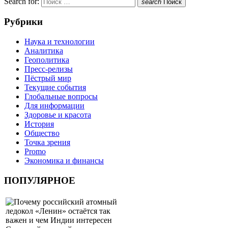
Search for:
search
Поиск
Рубрики
Наука и технологии
Аналитика
Геополитика
Пресс-релизы
Пёстрый мир
Текущие события
Глобальные вопросы
Для информации
Здоровье и красота
История
Общество
Точка зрения
Promo
Экономика и финансы
ПОПУЛЯРНОЕ