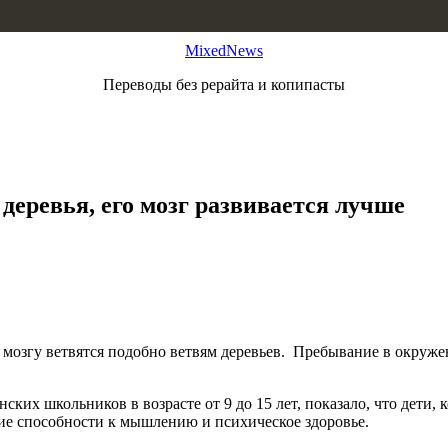
MixedNews
Переводы без рерайта и копипасты
деревья, его мозг развивается лучше
его мозгу ветвятся подобно ветвям деревьев. Пребывание в окру
ских школьников в возрасте от 9 до 15 лет, показало, что дети
е способности к мышлению и психическое здоровье.