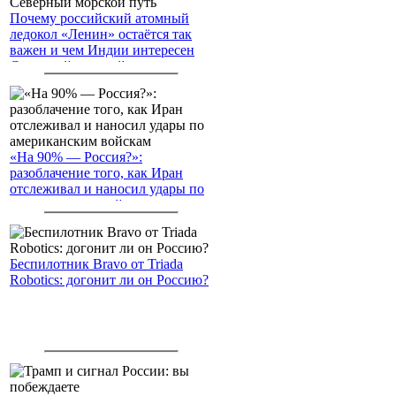
Почему российский атомный
ледокол «Ленин» остаётся так
важен и чем Индии интересен
Северный морской путь
«На 90% — Россия?»:
разоблачение того, как Иран
отслеживал и наносил удары по
американским войскам
Беспилотник Bravo от Triada
Robotics: догонит ли он Россию?