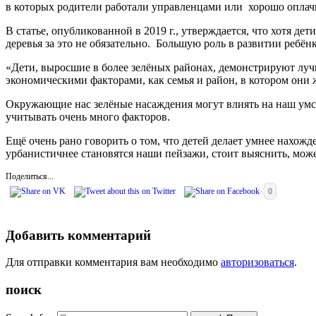
в которых родители работали управленцами или хорошо опла
В статье, опубликованной в 2019 г., утверждается, что хотя де
деревья за это не обязательно. Большую роль в развитии ребё
«Дети, выросшие в более зелёных районах, демонстрируют луч
экономическими факторами, как семья и район, в котором они 
Окружающие нас зелёные насаждения могут влиять на наш умс
учитывать очень много факторов.
Ещё очень рано говорить о том, что детей делает умнее нахожд
урбанистичнее становятся наши пейзажи, стоит выяснить, може
Поделиться...
0
Добавить комментарий
Для отправки комментария вам необходимо
авторизоваться
.
поиск