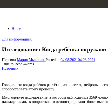
Skip to content
Home
Для информации
0
Исследование: Когда ребёнка окружают 
Перевод
Мария Мышкина
Posted on
04.08.2021
04.08.2021
Time to Read:
-
words
Источник
Говорят, что когда ребёнок растёт и развивается, нейроны в 
способствовать этому процессу.
Многолетнее исследование, в котором наблюдались 3569 лондон
насаждениями, в подростковом демонстрировали более высоки