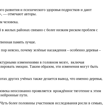
го развития и психического здоровья подростков и дают
», — отмечают авторы.
м человека.
в жилых районах связано с более низким риском проблем с
твенная память лучше.
 пор неясно, почему зелёные насаждения – особенно деревья –
руктурными изменениями в головном мозге, включая
олировать эмоции. Таким образом, эти изменения могут быть
ботах других учёных также делается вывод, что именно деревья,
человека неосознанно проявляется врождённое тяготение к этим
о нейронные пути.
 Чуть более половины участников исследования росли в семьях,