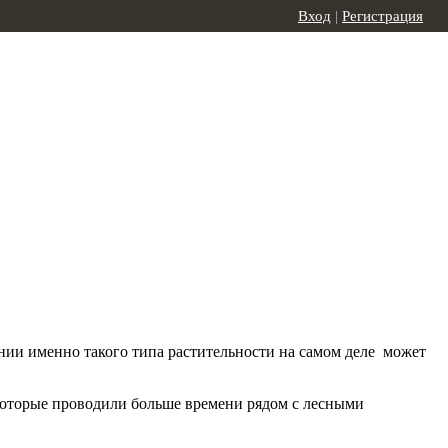
Вход
|
Регистрация
жении именно такого типа растительности на самом деле может
, которые проводили больше времени рядом с лесными