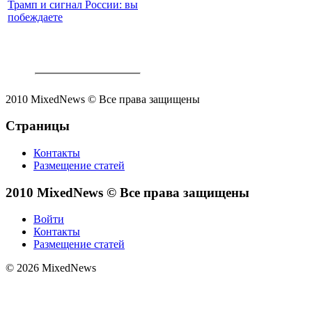
Трамп и сигнал России: вы
побеждаете
2010 MixedNews © Все права защищены
Страницы
Контакты
Размещение статей
2010 MixedNews © Все права защищены
Войти
Контакты
Размещение статей
© 2026 MixedNews