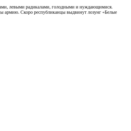
ами, левыми радикалами, голодными и нуждающимися.
ицы армию. Скоро республиканцы выдвинут лозунг «Белые