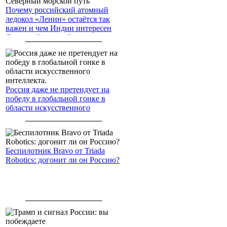
Почему российский атомный
ледокол «Ленин» остаётся так
важен и чем Индии интересен
Северный морской путь
Россия даже не претендует на
победу в глобальной гонке в
области искусственного
интеллекта.
Беспилотник Bravo от Triada
Robotics: догонит ли он Россию?