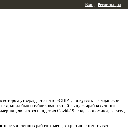
Вход
|
Регистрация
в котором утверждается, что «США движутся к гражданской
преля, когда был опубликован пятый выпуск арабоязычного
мерики, являются пандемия Covid-19, спад экономики, расизм,
 потере миллионов рабочих мест, закрытию сотен тысяч