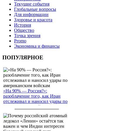
Текущие события
Глобальные вопросы
Для информации
Здоровье и красота
История
Общество
Точка зрения
Promo
Экономика и финансы
ПОПУЛЯРНОЕ
«На 90% — Россия?»:
разоблачение того, как Иран
отслеживал и наносил удары по
американским войскам