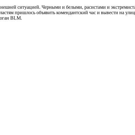
нешней ситуацией. Черными и белыми, расистами и экстремист
Властям пришлось объявить комендантский час и вывести на ул
логан BLM.