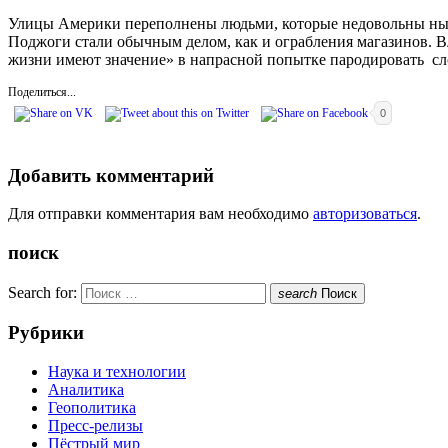
Улицы Америки переполнены людьми, которые недовольны ны
Поджоги стали обычным делом, как и ограбления магазинов. 
жизни имеют значение» в напрасной попытке пародировать с
Поделиться...
0
Добавить комментарий
Для отправки комментария вам необходимо
авторизоваться
.
поиск
Search for:
search
Поиск
Рубрики
Наука и технологии
Аналитика
Геополитика
Пресс-релизы
Пёстрый мир