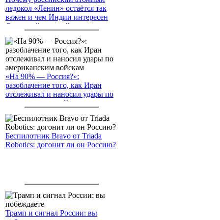
ледокол «Ленин» остаётся так
важен и чем Индии интересен
Северный морской путь
«На 90% — Россия?»:
разоблачение того, как Иран
отслеживал и наносил удары по
американским войскам
Беспилотник Bravo от Triada
Robotics: догонит ли он Россию?
Трамп и сигнал России: вы