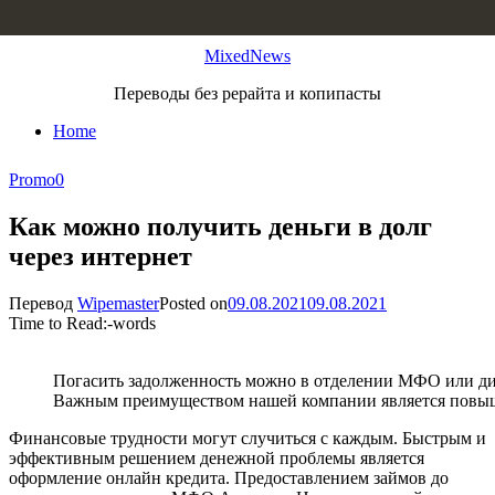
Skip to content
MixedNews
Переводы без рерайта и копипасты
Home
Promo
0
Как можно получить деньги в долг
через интернет
Перевод
Wipemaster
Posted on
09.08.2021
09.08.2021
Time to Read:
-
words
Погасить задолженность можно в отделении МФО или дис
Важным преимуществом нашей компании является повыш
Финансовые трудности могут случиться с каждым. Быстрым и
эффективным решением денежной проблемы является
оформление онлайн кредита. Предоставлением займов до