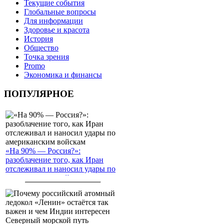
Текущие события
Глобальные вопросы
Для информации
Здоровье и красота
История
Общество
Точка зрения
Promo
Экономика и финансы
ПОПУЛЯРНОЕ
«На 90% — Россия?»:
разоблачение того, как Иран
отслеживал и наносил удары по
американским войскам