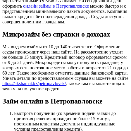
зарплаты занимается МФО Акшамат. На сегодняшний день
оформить
онлайн займы в Петропавловске
можно быстро и с
представлением минимального пакета документов. Компания
выдает кредиты без подтверждения дохода. Ссуды доступны
совершеннолетним гражданам.
Микрозайм без справки о доходах
Мы выдаем взаймы от 10 до 140 тысяч тенге. Оформление
ссуды происходит через наш сайте. На рассмотрение уходит
не больше 15 минут. Кредитный договор оформляется сроком
от 9 до 21 дней. Микрокредиты могут получить граждане, у
которых есть постоянное место работы и возраст от 21 года до
60 лет. Также необходимо отметить данные банковской карты.
Узнать детали по предоставляемым ссудам вы можете на сайте
https://akshamat.kz/petropavlovsk/
, также там вы можете подать
заявку на получение кредита.
Займ онлайн в Петропавловске
Быстрота получения (со времени подачи заявки до
принятия решения проходит не более 15 минут,
постоянным клиентам доступны индивидуальные
условия предоставления кредита).