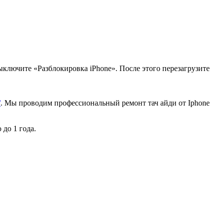
ыключите «Разблокировка iPhone». После этого перезагрузите
/
. Мы проводим профессиональный ремонт тач айди от Iphone
до 1 года.