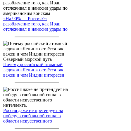
«На 90% — Россия?»:
разоблачение того, как Иран
отслеживал и наносил удары по
американским войскам
Почему российский атомный
ледокол «Ленин» остаётся так
важен и чем Индии интересен
Северный морской путь
Россия даже не претендует на
победу в глобальной гонке в
области искусственного
интеллекта.