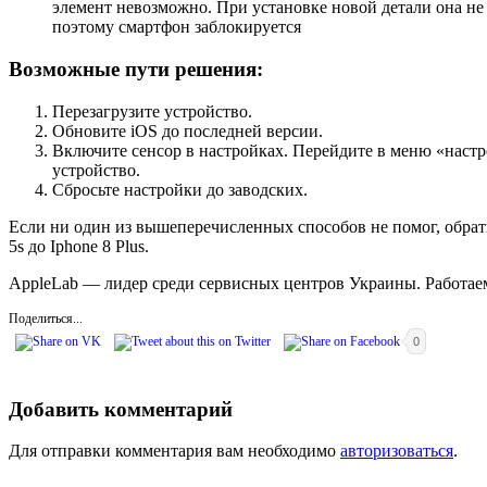
элемент невозможно. При установке новой детали она не 
поэтому смартфон заблокируется
Возможные пути решения:
Перезагрузите устройство.
Обновите iOS до последней версии.
Включите сенсор в настройках. Перейдите в меню «настр
устройство.
Сбросьте настройки до заводских.
Если ни один из вышеперечисленных способов не помог, обрат
5s до Iphone 8 Plus.
AppleLab — лидер среди сервисных центров Украины. Работаем 
Поделиться...
0
Добавить комментарий
Для отправки комментария вам необходимо
авторизоваться
.