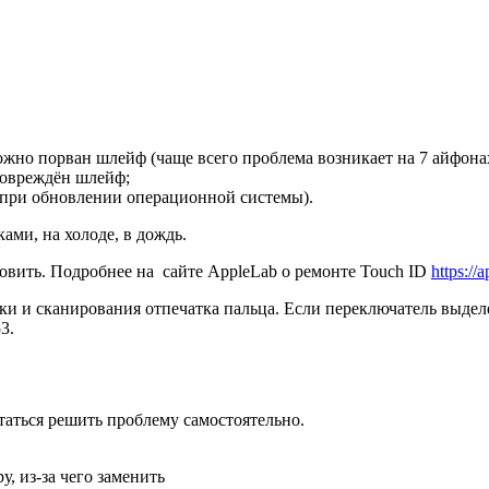
ожно порван шлейф (чаще всего проблема возникает на 7 айфона
 повреждён шлейф;
 при обновлении операционной системы).
ами, на холоде, в дождь.
овить. Подробнее на сайте AppleLab о ремонте Touch ID
https://
и и сканирования отпечатка пальца. Если переключатель выделе
3.
таться решить проблему самостоятельно.
, из-за чего заменить