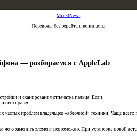
MixedNews
Переводы без рерайта и копипасты
йфона — разбираемся с AppleLab
стройки и сканирования отпечатка пальца. Если
сор неисправен
ых частых проблем владельцев «яблочной» техники. Чаще всего
за чего заменить элемент невозможно. При установке новой дета