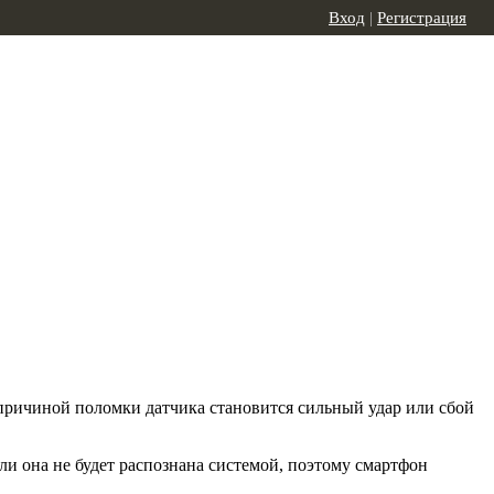
Вход
|
Регистрация
 причиной поломки датчика становится сильный удар или сбой
ли она не будет распознана системой, поэтому смартфон