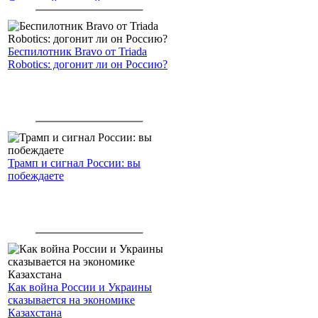
Северный морской путь
Беспилотник Bravo от Triada
Robotics: догонит ли он Россию?
Трамп и сигнал России: вы
побеждаете
Как война России и Украины
сказывается на экономике
Казахстана