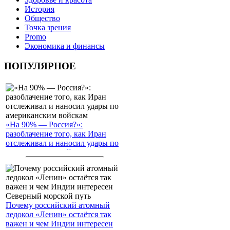
История
Общество
Точка зрения
Promo
Экономика и финансы
ПОПУЛЯРНОЕ
«На 90% — Россия?»:
разоблачение того, как Иран
отслеживал и наносил удары по
американским войскам
Почему российский атомный
ледокол «Ленин» остаётся так
важен и чем Индии интересен