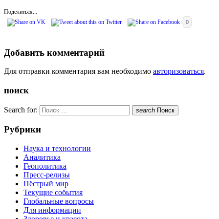
Поделиться...
0
Добавить комментарий
Для отправки комментария вам необходимо
авторизоваться
.
поиск
Search for:
search
Поиск
Рубрики
Наука и технологии
Аналитика
Геополитика
Пресс-релизы
Пёстрый мир
Текущие события
Глобальные вопросы
Для информации
Здоровье и красота