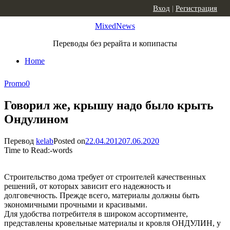
Skip to content
Вход
|
Регистрация
MixedNews
Переводы без рерайта и копипасты
Home
Promo
0
Говорил же, крышу надо было крыть
Ондулином
Перевод
kelab
Posted on
22.04.2012
07.06.2020
Time to Read:
-
words
Строительство дома требует от строителей качественных
решений, от которых зависит его надежность и
долговечность. Прежде всего, материалы должны быть
экономичными прочными и красивыми.
Для удобства потребителя в широком ассортименте,
представлены кровельные материалы и кровля ОНДУЛИН, у