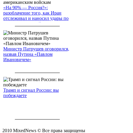
«На 90% — Россия?»:
разоблачение того, как Иран
отслеживал и наносил удары по
американским войскам
Министр Патрушев оговорился,
назвав Путина «Павлом
Ивановичем»
Трамп и сигнал России: вы
побеждаете
2010 MixedNews © Все права защищены