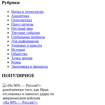
Рубрики
Наука и технологии
Аналитика
Геополитика
Пресс-релизы
Пёстрый мир
Текущие события
Глобальные вопросы
Для информации
Здоровье и красота
История
Общество
Точка зрения
Promo
Экономика и финансы
ПОПУЛЯРНОЕ
«На 90% — Россия?»: