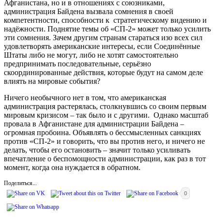
Афганистана, но и в отношениях с союзниками,
администрация Байдена вызвала сомнения в своей
компетентности, способности к стратегическому видению и
надёжности. Поднятие темы об «СП-2» может только усилить
эти сомнения. Зачем другим странам стараться изо всех сил
удовлетворять американские интересы, если Соединённые
Штаты либо не могут, либо не хотят самостоятельно
предпринимать последовательные, серьёзно
скоординированные действия, которые будут на самом деле
влиять на мировые события?
Ничего необычного нет в том, что американская
администрация растерялась, столкнувшись со своим первым
мировым кризисом – так было и с другими. Однако масштаб
провала в Афганистане для администрации Байдена –
огромная пробоина. Объявлять о бессмысленных санкциях
против «СП-2» и говорить, что вы против него, и ничего не
делать, чтобы его остановить – значит только усиливать
впечатление о беспомощности администрации, как раз в тот
момент, когда она нуждается в обратном.
Поделиться...
0