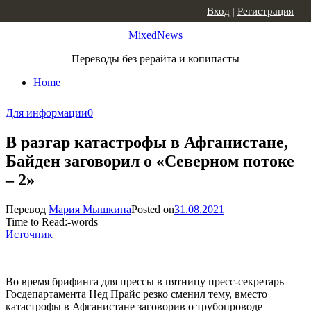
Skip to content
Вход
|
Регистрация
MixedNews
Переводы без рерайта и копипасты
Home
Для информации
0
В разгар катастрофы в Афганистане,
Байден заговорил о «Северном потоке
– 2»
Перевод
Мария Мышкина
Posted on
31.08.2021
Time to Read:
-
words
Источник
Во время брифинга для прессы в пятницу пресс-секретарь
Госдепартамента Нед Прайс резко сменил тему, вместо
катастрофы в Афганистане заговорив о трубопроводе