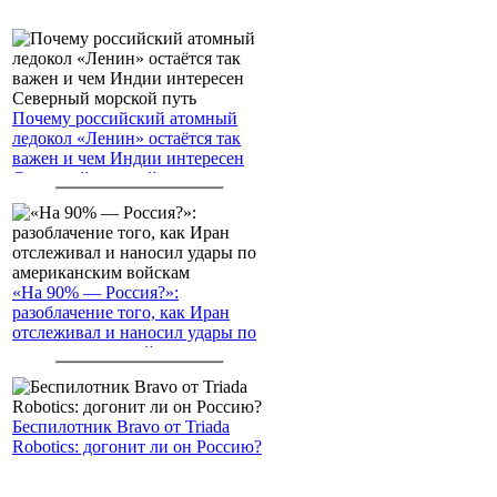
Почему российский атомный
ледокол «Ленин» остаётся так
важен и чем Индии интересен
Северный морской путь
«На 90% — Россия?»:
разоблачение того, как Иран
отслеживал и наносил удары по
американским войскам
Беспилотник Bravo от Triada
Robotics: догонит ли он Россию?