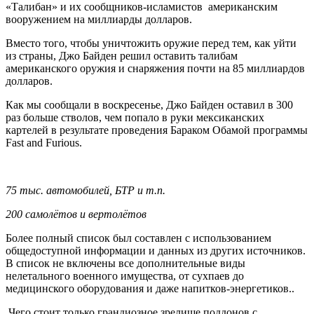
«Талибан» и их сообщников-исламистов американским
вооружением на миллиарды долларов.
Вместо того, чтобы уничтожить оружие перед тем, как уйти
из страны, Джо Байден решил оставить талибам
американского оружия и снаряжения почти на 85 миллиардов
долларов.
Как мы сообщали в воскресенье, Джо Байден оставил в 300
раз больше стволов, чем попало в руки мексиканских
картелей в результате проведения Бараком Обамой программы
Fast and Furious.
75 тыс. автомобилей, БТР и т.п.
200 самолётов и вертолётов
Более полный список был составлен с использованием
общедоступной информации и данных из других источников.
В список не включены все дополнительные виды
нелетального военного имущества, от сухпаев до
медицинского оборудования и даже напитков-энергетиков..
Чего стоит только грандиозное зрелище поддонов с