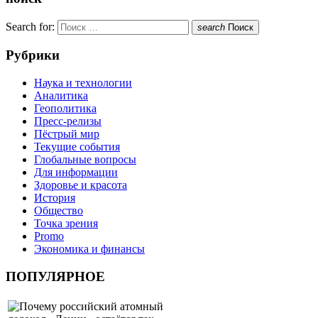
Search for:
search
Поиск
Рубрики
Наука и технологии
Аналитика
Геополитика
Пресс-релизы
Пёстрый мир
Текущие события
Глобальные вопросы
Для информации
Здоровье и красота
История
Общество
Точка зрения
Promo
Экономика и финансы
ПОПУЛЯРНОЕ