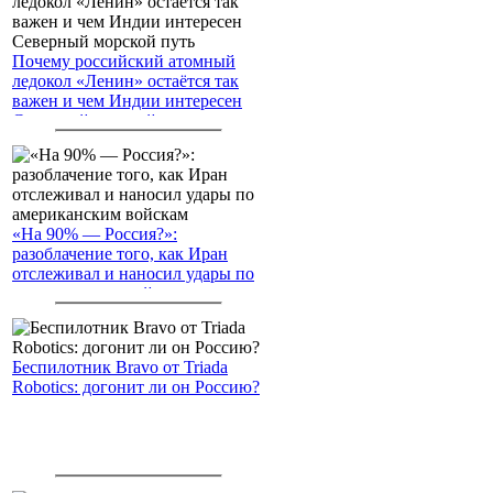
Почему российский атомный
ледокол «Ленин» остаётся так
важен и чем Индии интересен
Северный морской путь
«На 90% — Россия?»:
разоблачение того, как Иран
отслеживал и наносил удары по
американским войскам
Беспилотник Bravo от Triada
Robotics: догонит ли он Россию?