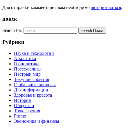
Для отправки комментария вам необходимо
авторизоваться
.
поиск
Search for:
search
Поиск
Рубрики
Наука и технологии
Аналитика
Геополитика
Пресс-релизы
Пёстрый мир
Текущие события
Глобальные вопросы
Для информации
Здоровье и красота
История
Общество
Точка зрения
Promo
Экономика и финансы