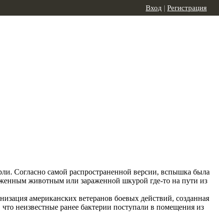
Вход
|
Регистрация
рли. Согласно самой распространенной версии, вспышка была
араженным животным или зараженной шкурой где-то на пути из
ганизация американских ветеранов боевых действий, созданная
 что неизвестные ранее бактерии поступали в помещения из