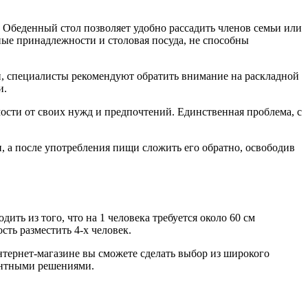
Обеденный стол позволяет удобно рассадить членов семьи или
нные принадлежности и столовая посуда, не способны
 специалисты рекомендуют обратить внимание на раскладной
и.
ости от своих нужд и предпочтений. Единственная проблема, с
и, а после употребления пищи сложить его обратно, освободив
ть из того, что на 1 человека требуется около 60 см
ть разместить 4-х человек.
интернет-магазине вы сможете сделать выбор из широкого
рентными решениями.