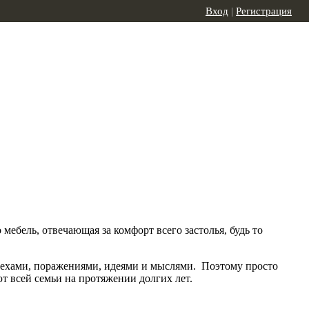
Вход
|
Регистрация
ебель, отвечающая за комфорт всего застолья, будь то
успехами, поражениями, идеями и мыслями. Поэтому просто
ют всей семьи на протяжении долгих лет.