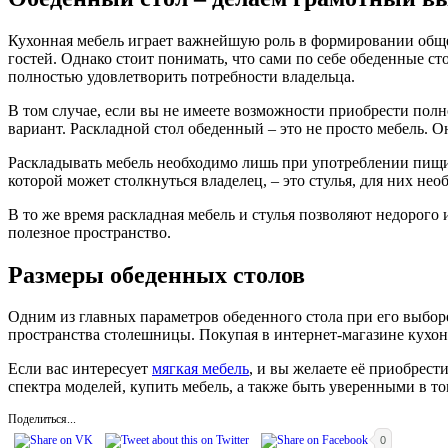
Кухонная мебель играет важнейшую роль в формировании общег
гостей. Однако стоит понимать, что сами по себе обеденные ст
полностью удовлетворить потребности владельца.
В том случае, если вы не имеете возможности приобрести по
вариант. Раскладной стол обеденный – это не просто мебель. 
Раскладывать мебель необходимо лишь при употреблении пищи,
которой может столкнуться владелец, – это стулья, для них не
В то же время раскладная мебель и стулья позволяют недорого 
полезное пространство.
Размеры обеденных столов
Одним из главных параметров обеденного стола при его выборе 
пространства столешницы. Покупая в интернет-магазине кухон
Если вас интересует
мягкая мебель
, и вы желаете её приобрест
спектра моделей, купить мебель, а также быть уверенными в т
Поделиться...
0