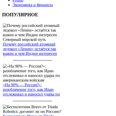
Promo
Экономика и финансы
ПОПУЛЯРНОЕ
Почему российский атомный
ледокол «Ленин» остаётся так
важен и чем Индии интересен
Северный морской путь
«На 90% — Россия?»:
разоблачение того, как Иран
отслеживал и наносил удары по
американским войскам