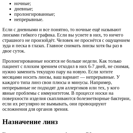
ночные;
дневные;
пролонгированные;
непрерывные.
Если с дневными и все понятно, то ночные ещё называют
линзами гибкого графика. Если вы уснете в них, то ничего
страшного не произойдёт. Человек не проснётся с ощущением
зуда и песка в глазах. Главное снимать линзы хотя бы раз в
двое суток.
Пролонгированные носятся не больше недели. Как только
пациент с плохим зрением отходил в них 6-7 дней, не снимая,
нужно заменить текущую пару на новую. Если хотите
месяцами носить линзы, ваш вариант — непрерывные. У
каждого типа линз свои плюсы и минусы. Например,
непрерывные не подходят для аллергиков или тех, у кого
явные проблемы с иммунитетом. В процессе носки на
поверхности изделия скапливаются болезнетворные бактерии,
если их регулярно не вымывать, они провоцируют
осложнения для органов зрения.
Назначение линз