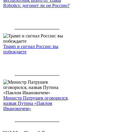
Беспилотник Bravo от Triada
Robotics: догонит ли он Россию?
Трамп и сигнал России: вы
побеждаете
Министр Патрушев оговорился,
назвав Путина «Павлом
Ивановичем»