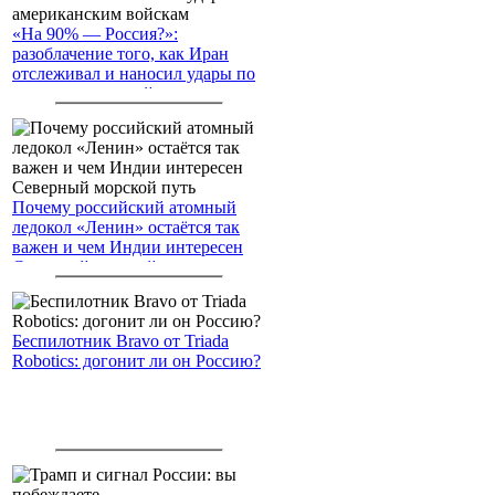
«На 90% — Россия?»:
разоблачение того, как Иран
отслеживал и наносил удары по
американским войскам
Почему российский атомный
ледокол «Ленин» остаётся так
важен и чем Индии интересен
Северный морской путь
Беспилотник Bravo от Triada
Robotics: догонит ли он Россию?