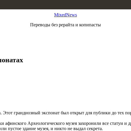
MixedNews
Переводы без рерайта и копипасты
понатах
а. Этот грандиозный экспонат был открыт для публики до тех 
ки афинского Археологического музея захоронили все статуи и 
и пустое здание музея, и никто не выдал секрета.