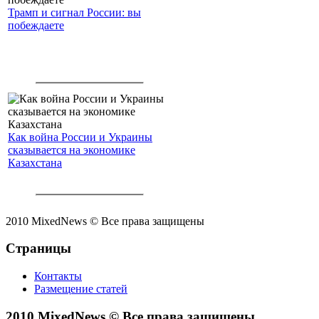
Трамп и сигнал России: вы
побеждаете
Как война России и Украины
сказывается на экономике
Казахстана
2010 MixedNews © Все права защищены
Страницы
Контакты
Размещение статей
2010 MixedNews © Все права защищены