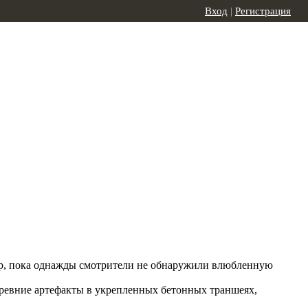
Вход
|
Регистрация
пор, пока однажды смотрители не обнаружили влюбленную
древние артефакты в укрепленных бетонных траншеях,