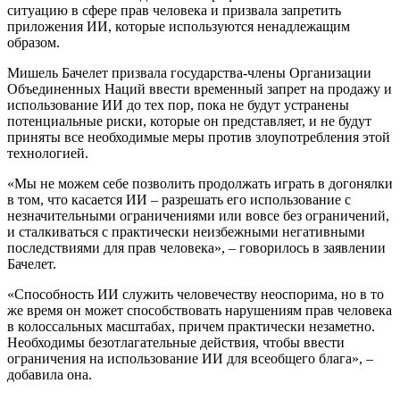
ситуацию в сфере прав человека и призвала запретить
приложения ИИ, которые используются ненадлежащим
образом.
Мишель Бачелет призвала государства-члены Организации
Объединенных Наций ввести временный запрет на продажу и
использование ИИ до тех пор, пока не будут устранены
потенциальные риски, которые он представляет, и не будут
приняты все необходимые меры против злоупотребления этой
технологией.
«Мы не можем себе позволить продолжать играть в догонялки
в том, что касается ИИ – разрешать его использование с
незначительными ограничениями или вовсе без ограничений,
и сталкиваться с практически неизбежными негативными
последствиями для прав человека», – говорилось в заявлении
Бачелет.
«Способность ИИ служить человечеству неоспорима, но в то
же время он может способствовать нарушениям прав человека
в колоссальных масштабах, причем практически незаметно.
Необходимы безотлагательные действия, чтобы ввести
ограничения на использование ИИ для всеобщего блага», –
добавила она.