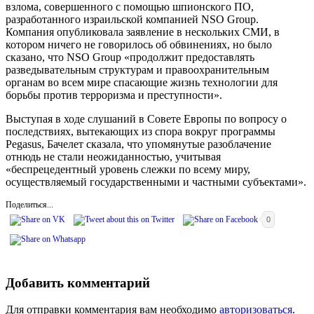
взлома, совершенного с помощью шпионского ПО,
разработанного израильской компанией NSO Group.
Компания опубликовала заявление в нескольких СМИ, в
котором ничего не говорилось об обвинениях, но было
сказано, что NSO Group «продолжит предоставлять
разведывательным структурам и правоохранительным
органам во всем мире спасающие жизнь технологии для
борьбы против терроризма и преступности».
Выступая в ходе слушаний в Совете Европы по вопросу о
последствиях, вытекающих из спора вокруг программы
Pegasus, Бачелет сказала, что упомянутые разоблачение
отнюдь не стали неожиданностью, учитывая
«беспрецедентный уровень слежки по всему миру,
осуществляемый государственными и частными субъектами».
Поделиться...
0
Добавить комментарий
Для отправки комментария вам необходимо
авторизоваться
.