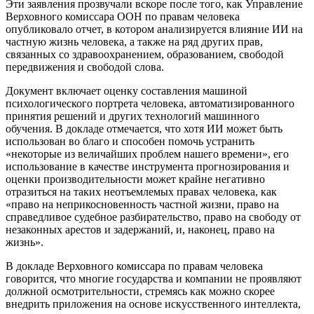
Эти заявления прозвучали вскоре после того, как Управление
Верховного комиссара ООН по правам человека
опубликовало отчет, в котором анализируется влияние ИИ на
частную жизнь человека, а также на ряд других прав,
связанных со здравоохранением, образованием, свободой
передвижения и свободой слова.
Документ включает оценку составления машиной
психологического портрета человека, автоматизированного
принятия решений и других технологий машинного
обучения. В докладе отмечается, что хотя ИИ может быть
использован во благо и способен помочь устранить
«некоторые из величайших проблем нашего времени», его
использование в качестве инструмента прогнозирования и
оценки производительности может крайне негативно
отразиться на таких неотъемлемых правах человека, как
«право на неприкосновенность частной жизни, право на
справедливое судебное разбирательство, право на свободу от
незаконных арестов и задержаний, и, наконец, право на
жизнь».
В докладе Верховного комиссара по правам человека
говорится, что многие государства и компании не проявляют
должной осмотрительности, стремясь как можно скорее
внедрить приложения на основе искусственного интеллекта,