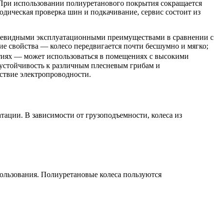
 При использовании полиуретанового покрытия сокращается
одическая проверка шин и подкачивание, сервис состоит из
 очевидными эксплуатационными преимуществами в сравнении с
е свойства — колесо передвигается почти бесшумно и мягко;
тиях — может использоваться в помещениях с высокими
 устойчивость к различным плесневым грибам и
ствие электропроводности.
атации. В зависимости от грузоподъемности, колеса из
ользования. Полиуретановые колеса пользуются