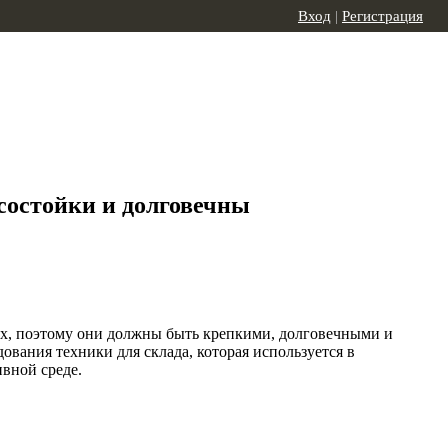
Вход
|
Регистрация
состойки и долговечны
их, поэтому они должны быть крепкими, долговечными и
вания техники для склада, которая используется в
вной среде.