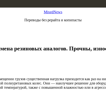
MixedNews
Переводы без рерайта и копипасты
мена резиновых аналогов. Прочны, изно
ещении грузов существенная нагрузка приходится как раз на н
ой полиуретановых колес. Они — наилучшее решение для оборудо
й температурой, также с повышенной влажностью или в агресси