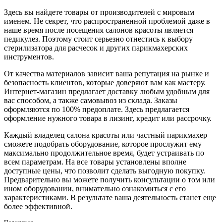
Здесь вы найдете товары от производителей с мировым
именем. Не секрет, что распространенной проблемой даже в
наше время после посещения салонов красоты является
педикулез. Поэтому стоит серьезно отнестись к выбору
стерилизатора для расчесок и других парикмахерских
инструментов.
От качества материалов зависит ваша репутация на рынке и
безопасность клиентов, которые доверяют вам как мастеру.
Интернет-магазин предлагает доставку любым удобным для
вас способом, а также самовывоз из склада. Заказы
оформляются по 100% предоплате. Здесь предлагается
оформление нужного товара в лизинг, кредит или рассрочку.
Каждый владелец салона красоты или частный парикмахер
сможете подобрать оборудование, которое прослужит ему
максимально продолжительное время, будет устраивать по
всем параметрам. На все товары установлены вполне
доступные цены, что позволит сделать выгодную покупку.
Предварительно вы можете получить консультации о том или
ином оборудовании, внимательно ознакомиться с его
характеристиками. В результате ваша деятельность станет еще
более эффективной.