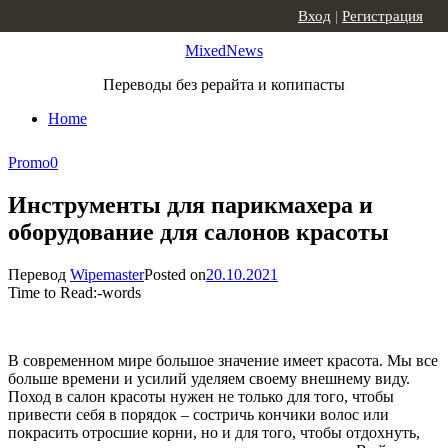
Skip to content
Вход
|
Регистрация
MixedNews
Переводы без рерайта и копипасты
Home
Promo
0
Инструменты для парикмахера и
оборудование для салонов красоты
Перевод
Wipemaster
Posted on
20.10.2021
Time to Read:
-
words
В современном мире большое значение имеет красота. Мы все
больше времени и усилий уделяем своему внешнему виду.
Поход в салон красоты нужен не только для того, чтобы
привести себя в порядок – состричь кончики волос или
покрасить отросшие корни, но и для того, чтобы отдохнуть,