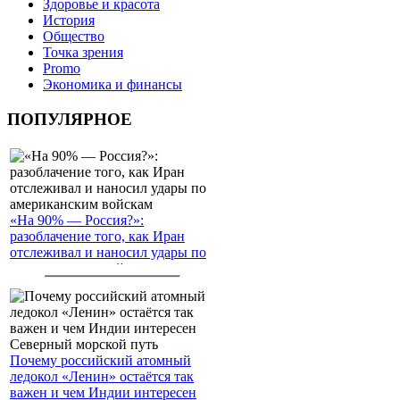
Здоровье и красота
История
Общество
Точка зрения
Promo
Экономика и финансы
ПОПУЛЯРНОЕ
«На 90% — Россия?»:
разоблачение того, как Иран
отслеживал и наносил удары по
американским войскам
Почему российский атомный
ледокол «Ленин» остаётся так
важен и чем Индии интересен