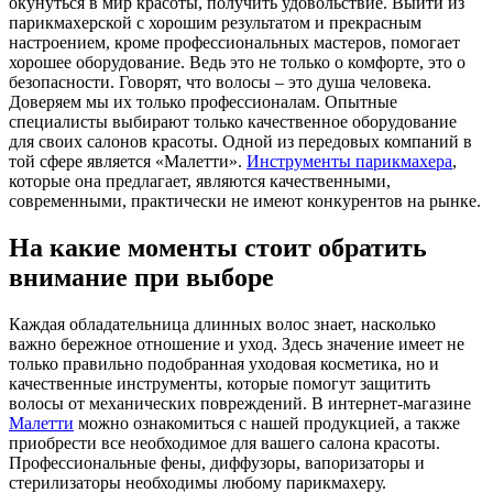
окунуться в мир красоты, получить удовольствие. Выйти из
парикмахерской с хорошим результатом и прекрасным
настроением, кроме профессиональных мастеров, помогает
хорошее оборудование. Ведь это не только о комфорте, это о
безопасности. Говорят, что волосы – это душа человека.
Доверяем мы их только профессионалам. Опытные
специалисты выбирают только качественное оборудование
для своих салонов красоты. Одной из передовых компаний в
той сфере является «Малетти».
Инструменты парикмахера
,
которые она предлагает, являются качественными,
современными, практически не имеют конкурентов на рынке.
На какие моменты стоит обратить
внимание при выборе
Каждая обладательница длинных волос знает, насколько
важно бережное отношение и уход. Здесь значение имеет не
только правильно подобранная уходовая косметика, но и
качественные инструменты, которые помогут защитить
волосы от механических повреждений. В интернет-магазине
Малетти
можно ознакомиться с нашей продукцией, а также
приобрести все необходимое для вашего салона красоты.
Профессиональные фены, диффузоры, вапоризаторы и
стерилизаторы необходимы любому парикмахеру.