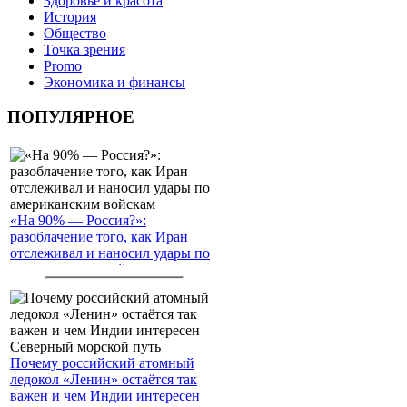
Здоровье и красота
История
Общество
Точка зрения
Promo
Экономика и финансы
ПОПУЛЯРНОЕ
«На 90% — Россия?»:
разоблачение того, как Иран
отслеживал и наносил удары по
американским войскам
Почему российский атомный
ледокол «Ленин» остаётся так
важен и чем Индии интересен