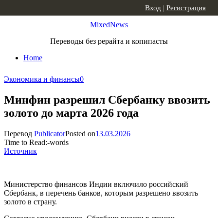
Skip to content
Вход
|
Регистрация
MixedNews
Переводы без рерайта и копипасты
Home
Экономика и финансы
0
Минфин разрешил Сбербанку ввозить
золото до марта 2026 года
Перевод
Publicator
Posted on
13.03.2026
Time to Read:
-
words
Источник
Министерство финансов Индии включило российский
Сбербанк, в перечень банков, которым разрешено ввозить
золото в страну.