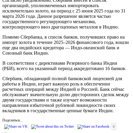
Согласно уведомлению, Сбербанк внесен в список
организаций, уполномоченных импортировать
исключительно золото, на период с 25 июня 2025 года по 31
марта 2026 года. Данное разрешение является частью
государственного регулирующего механизма,
контролирующего ввоз драгоценных металлов в Индию.
Помимо Сбербанка, в список банков, получивших право на
импорт золота в течение 2025–2026 финансового года, вошли
еще два индийских кредитора — Индо-океанский банк и
Союзный банк Индии.
В соответствии с директивами Резервного банка Индии
(РБИ), всего на указанный период аккредитовано 16 банков.
Сбербанк, обладающий полной банковской лицензией для
работы в Индии, играет важную роль в обеспечении
расчетных операций между Индией и Россией. Банк сейчас
обслуживает значительную долю двусторонних сделок между
двумя государствами и также изучает возможности
направления избыточной рублевой ликвидности своих
вкладчиков в государственные ценные бумаги Индии.
Поделиться...
0