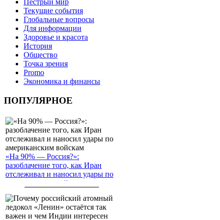
Пёстрый мир
Текущие события
Глобальные вопросы
Для информации
Здоровье и красота
История
Общество
Точка зрения
Promo
Экономика и финансы
ПОПУЛЯРНОЕ
«На 90% — Россия?»:
разоблачение того, как Иран
отслеживал и наносил удары по
американским войскам