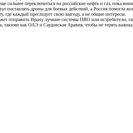
 еще сильнее переключиться на российские нефть и газ, пока вн
стал поставлять дроны для боевых действий, а Россия помогла к
ту, где каждый преследует свою выгоду, а не общие интересы.
ожет отправить Ирану лучшие системы ПВО или истребители, так
а, такими как ОАЭ и Саудовская Аравия, чтобы не терять важны