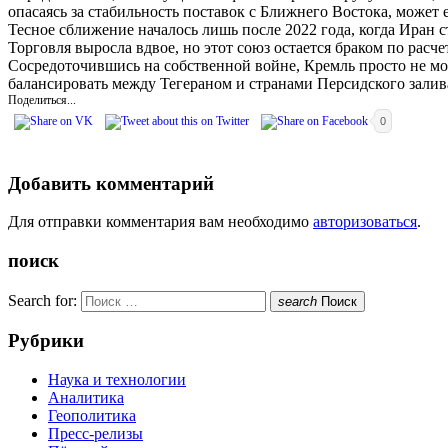
опасаясь за стабильность поставок с Ближнего Востока, может
Тесное сближение началось лишь после 2022 года, когда Иран 
Торговля выросла вдвое, но этот союз остается браком по расче
Сосредоточившись на собственной войне, Кремль просто не м
балансировать между Тегераном и странами Персидского залив
Поделиться...
0
Добавить комментарий
Для отправки комментария вам необходимо
авторизоваться
.
поиск
Search for:
search
Поиск
Рубрики
Наука и технологии
Аналитика
Геополитика
Пресс-релизы