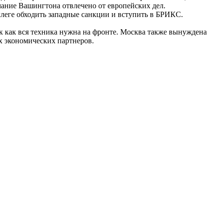
имание Вашингтона отвлечено от европейских дел.
оллеге обходить западные санкции и вступить в БРИКС.
 как вся техника нужна на фронте. Москва также вынуждена
х экономических партнеров.