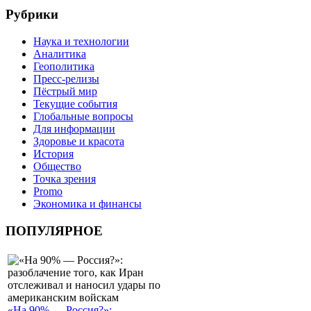
Рубрики
Наука и технологии
Аналитика
Геополитика
Пресс-релизы
Пёстрый мир
Текущие события
Глобальные вопросы
Для информации
Здоровье и красота
История
Общество
Точка зрения
Promo
Экономика и финансы
ПОПУЛЯРНОЕ
«На 90% — Россия?»: