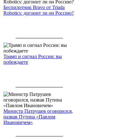
Беспилотник Bravo от Triada
Robotics: догонит ли он Россию?
Трамп и сигнал России: вы
побеждаете
Министр Патрушев оговорился,
назвав Путина «Павлом
Ивановичем»