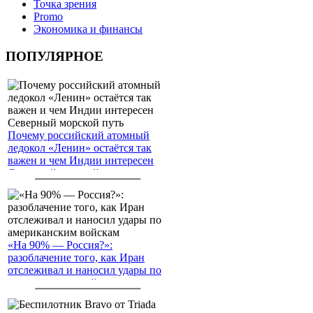
Точка зрения
Promo
Экономика и финансы
ПОПУЛЯРНОЕ
Почему российский атомный
ледокол «Ленин» остаётся так
важен и чем Индии интересен
Северный морской путь
«На 90% — Россия?»:
разоблачение того, как Иран
отслеживал и наносил удары по
американским войскам