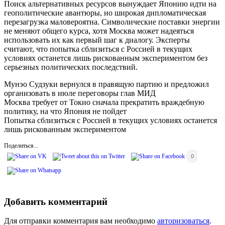
Поиск альтернативных ресурсов вынуждает Японию идти на
геополитические авантюры, но широкая дипломатическая
перезагрузка маловероятна. Символические поставки энергии
не меняют общего курса, хотя Москва может надеяться
использовать их как первый шаг к диалогу. Эксперты
считают, что попытка сблизиться с Россией в текущих
условиях останется лишь рискованным экспериментом без
серьезных политических последствий.
Мунэо Судзуки вернулся в правящую партию и предложил
организовать в июле переговоры глав МИД
Москва требует от Токио сначала прекратить враждебную
политику, на что Япония не пойдет
Попытка сблизиться с Россией в текущих условиях останется
лишь рискованным экспериментом
Поделиться...
0
Добавить комментарий
Для отправки комментария вам необходимо
авторизоваться
.