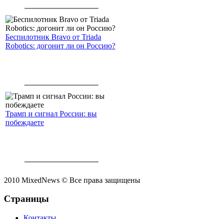
интеллекта.
Беспилотник Bravo от Triada
Robotics: догонит ли он Россию?
Трамп и сигнал России: вы
побеждаете
2010 MixedNews © Все права защищены
Страницы
Контакты