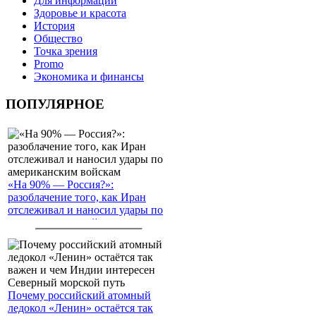
Для информации
Здоровье и красота
История
Общество
Точка зрения
Promo
Экономика и финансы
ПОПУЛЯРНОЕ
«На 90% — Россия?»:
разоблачение того, как Иран
отслеживал и наносил удары по
американским войскам
Почему российский атомный
ледокол «Ленин» остаётся так