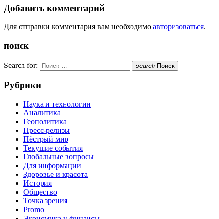
Добавить комментарий
Для отправки комментария вам необходимо
авторизоваться
.
поиск
Search for:
search
Поиск
Рубрики
Наука и технологии
Аналитика
Геополитика
Пресс-релизы
Пёстрый мир
Текущие события
Глобальные вопросы
Для информации
Здоровье и красота
История
Общество
Точка зрения
Promo
Экономика и финансы