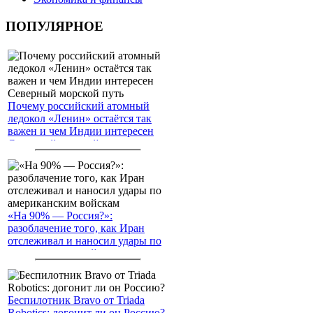
ПОПУЛЯРНОЕ
Почему российский атомный
ледокол «Ленин» остаётся так
важен и чем Индии интересен
Северный морской путь
«На 90% — Россия?»:
разоблачение того, как Иран
отслеживал и наносил удары по
американским войскам
Беспилотник Bravo от Triada
Robotics: догонит ли он Россию?