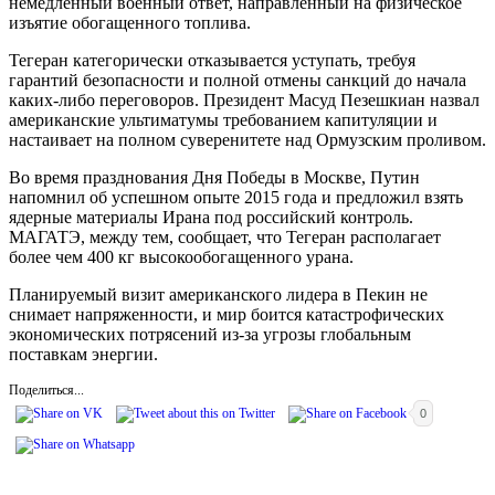
немедленный военный ответ, направленный на физическое
изъятие обогащенного топлива.
Тегеран категорически отказывается уступать, требуя
гарантий безопасности и полной отмены санкций до начала
каких-либо переговоров. Президент Масуд Пезешкиан назвал
американские ультиматумы требованием капитуляции и
настаивает на полном суверенитете над Ормузским проливом.
Во время празднования Дня Победы в Москве, Путин
напомнил об успешном опыте 2015 года и предложил взять
ядерные материалы Ирана под российский контроль.
МАГАТЭ, между тем, сообщает, что Тегеран располагает
более чем 400 кг высокообогащенного урана.
Планируемый визит американского лидера в Пекин не
снимает напряженности, и мир боится катастрофических
экономических потрясений из-за угрозы глобальным
поставкам энергии.
Поделиться...
0