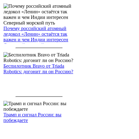
Почему российский атомный
ледокол «Ленин» остаётся так
важен и чем Индии интересен
Северный морской путь
Беспилотник Bravo от Triada
Robotics: догонит ли он Россию?
Трамп и сигнал России: вы
побеждаете