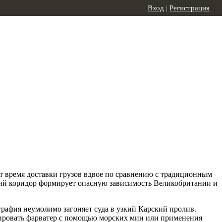
Вход
|
Регистрация
т время доставки грузов вдвое по сравнению с традиционным
кий коридор формирует опасную зависимость Великобритании и
рафия неумолимо загоняет суда в узкий Карский пролив.
окировать фарватер с помощью морских мин или применения