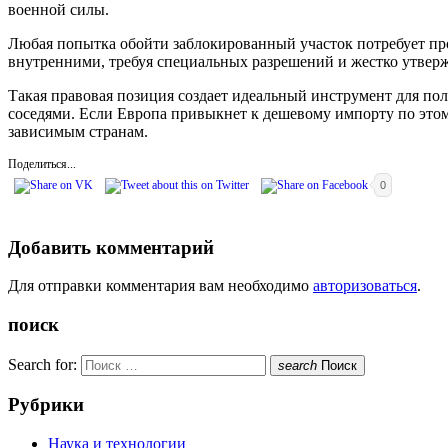
военной силы.
Любая попытка обойти заблокированный участок потребует пр
внутренними, требуя специальных разрешений и жестко утверж
Такая правовая позиция создает идеальный инструмент для пол
соседями. Если Европа привыкнет к дешевому импорту по это
зависимым странам.
Поделиться...
0
Добавить комментарий
Для отправки комментария вам необходимо
авторизоваться
.
поиск
Search for:
search
Поиск
Рубрики
Наука и технологии