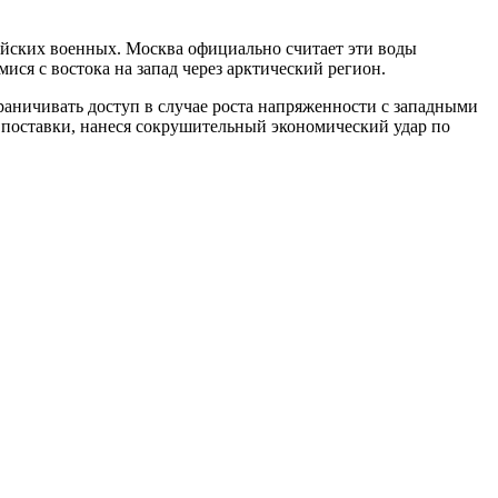
йских военных. Москва официально считает эти воды
ся с востока на запад через арктический регион.
раничивать доступ в случае роста напряженности с западными
 поставки, нанеся сокрушительный экономический удар по