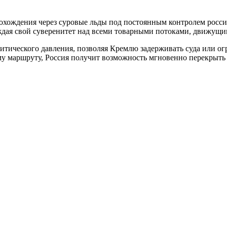
охождения через суровые льды под постоянным контролем росси
дая свой суверенитет над всеми товарными потоками, движущими
итического давления, позволяя Кремлю задерживать суда или ог
му маршруту, Россия получит возможность мгновенно перекрыть