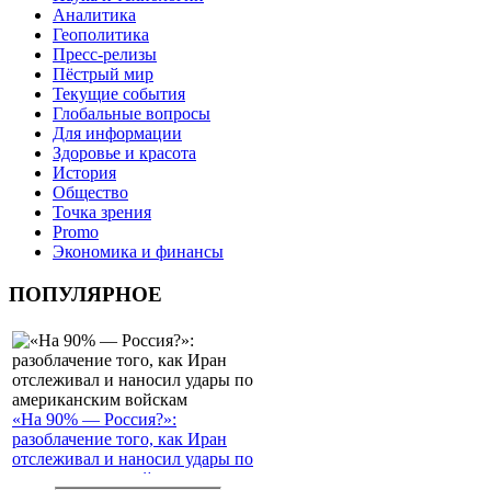
Аналитика
Геополитика
Пресс-релизы
Пёстрый мир
Текущие события
Глобальные вопросы
Для информации
Здоровье и красота
История
Общество
Точка зрения
Promo
Экономика и финансы
ПОПУЛЯРНОЕ
«На 90% — Россия?»:
разоблачение того, как Иран
отслеживал и наносил удары по
американским войскам