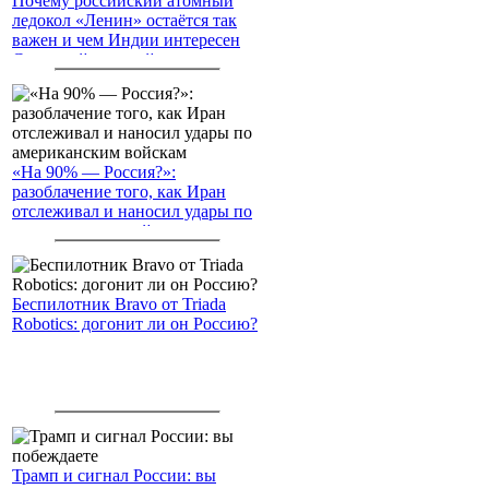
Почему российский атомный
ледокол «Ленин» остаётся так
важен и чем Индии интересен
Северный морской путь
«На 90% — Россия?»:
разоблачение того, как Иран
отслеживал и наносил удары по
американским войскам
Беспилотник Bravo от Triada
Robotics: догонит ли он Россию?
Трамп и сигнал России: вы