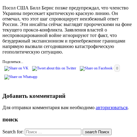
Посол США Билл Бернс позже предупреждал, что членство
Украины пересекает критическую красную линию. Он
отмечал, что этот шаг спровоцирует неизбежный ответ
России. Эти инсайты сейчас выглядят пророческими на фоне
текущего прокси-конфликта. Заявления властей о
неспровоцированной войне игнорируют тот факт, что
безудержный экспансионизм и пренебрежение границами
напрямую вызвали сегодняшнюю катастрофическую
геополитическую ситуацию.
Поделиться...
0
Добавить комментарий
Для отправки комментария вам необходимо
авторизоваться
.
поиск
Search for:
search
Поиск