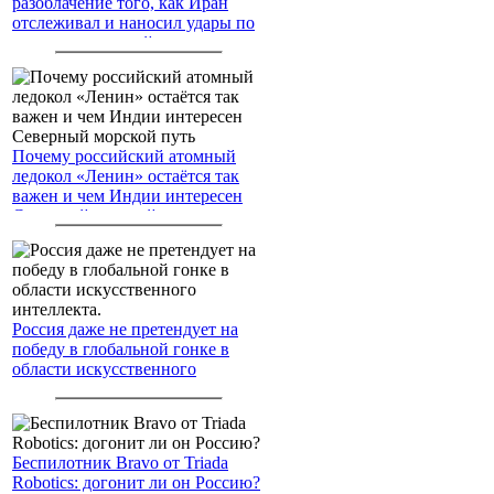
разоблачение того, как Иран
отслеживал и наносил удары по
американским войскам
Почему российский атомный
ледокол «Ленин» остаётся так
важен и чем Индии интересен
Северный морской путь
Россия даже не претендует на
победу в глобальной гонке в
области искусственного
интеллекта.
Беспилотник Bravo от Triada
Robotics: догонит ли он Россию?