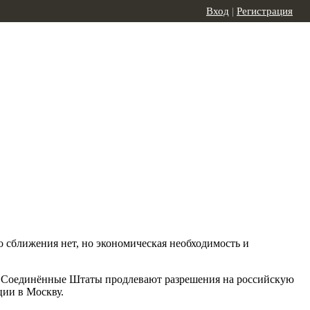
Вход
|
Регистрация
 сближения нет, но экономическая необходимость и
а Соединённые Штаты продлевают разрешения на российскую
ции в Москву.