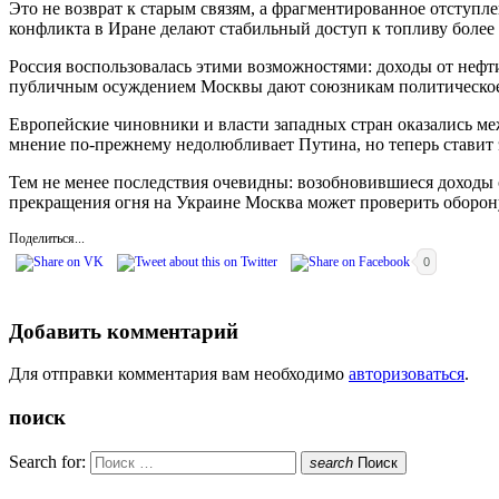
Это не возврат к старым связям, а фрагментированное отступле
конфликта в Иране делают стабильный доступ к топливу более 
Россия воспользовалась этими возможностями: доходы от нефт
публичным осуждением Москвы дают союзникам политическое
Европейские чиновники и власти западных стран оказались м
мнение по-прежнему недолюбливает Путина, но теперь ставит
Тем не менее последствия очевидны: возобновившиеся доходы о
прекращения огня на Украине Москва может проверить оборо
Поделиться...
0
Добавить комментарий
Для отправки комментария вам необходимо
авторизоваться
.
поиск
Search for:
search
Поиск