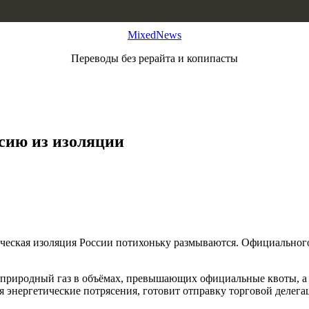
MixedNews
Переводы без рерайта и копипасты
сию из изоляции
ческая изоляция России потихоньку размываются. Официального
 природный газ в объёмах, превышающих официальные квоты, 
я энергетические потрясения, готовит отправку торговой делега