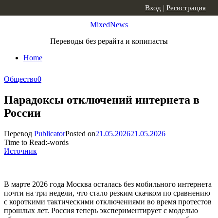
Skip to content
Вход
|
Регистрация
MixedNews
Переводы без рерайта и копипасты
Home
Общество
0
Парадоксы отключений интернета в
России
Перевод
Publicator
Posted on
21.05.2026
21.05.2026
Time to Read:
-
words
Источник
В марте 2026 года Москва осталась без мобильного интернета
почти на три недели, что стало резким скачком по сравнению
с короткими тактическими отключениями во время протестов
прошлых лет. Россия теперь экспериментирует с моделью