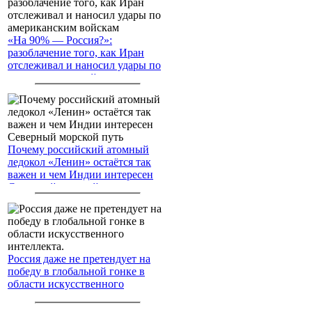
«На 90% — Россия?»:
разоблачение того, как Иран
отслеживал и наносил удары по
американским войскам
Почему российский атомный
ледокол «Ленин» остаётся так
важен и чем Индии интересен
Северный морской путь
Россия даже не претендует на
победу в глобальной гонке в
области искусственного
интеллекта.