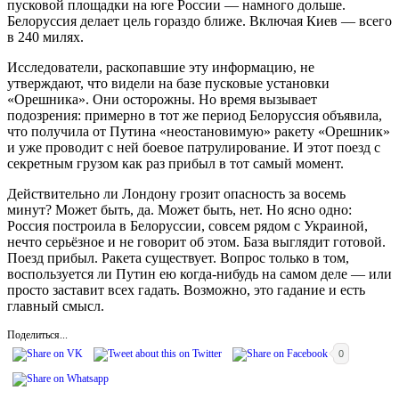
пусковой площадки на юге России — намного дольше.
Белоруссия делает цель гораздо ближе. Включая Киев — всего
в 240 милях.
Исследователи, раскопавшие эту информацию, не
утверждают, что видели на базе пусковые установки
«Орешника». Они осторожны. Но время вызывает
подозрения: примерно в тот же период Белоруссия объявила,
что получила от Путина «неостановимую» ракету «Орешник»
и уже проводит с ней боевое патрулирование. И этот поезд с
секретным грузом как раз прибыл в тот самый момент.
Действительно ли Лондону грозит опасность за восемь
минут? Может быть, да. Может быть, нет. Но ясно одно:
Россия построила в Белоруссии, совсем рядом с Украиной,
нечто серьёзное и не говорит об этом. База выглядит готовой.
Поезд прибыл. Ракета существует. Вопрос только в том,
воспользуется ли Путин ею когда-нибудь на самом деле — или
просто заставит всех гадать. Возможно, это гадание и есть
главный смысл.
Поделиться...
0