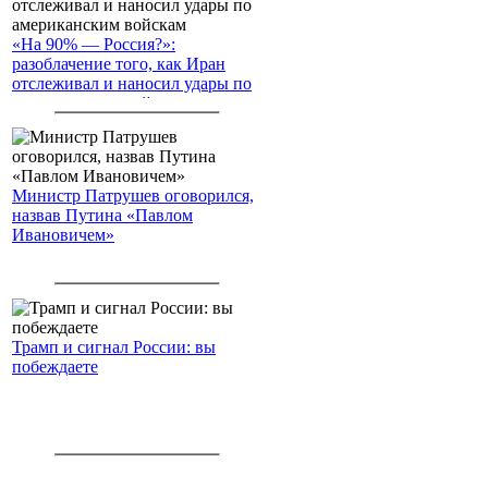
«На 90% — Россия?»:
разоблачение того, как Иран
отслеживал и наносил удары по
американским войскам
Министр Патрушев оговорился,
назвав Путина «Павлом
Ивановичем»
Трамп и сигнал России: вы
побеждаете