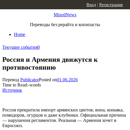
Skip to content
Вход
|
Регистрация
MixedNews
Переводы без рерайта и копипасты
Home
Текущие события
0
Россия и Армения движутся к
противостоянию
Перевод
Publicator
Posted on
01.06.2026
Time to Read:
-
words
Источник
Россия прекратила импорт армянских цветов, вина, коньяка,
помидоров, огурцов и даже клубники. Официальная причина
— нарушения регламентов. Реальная — Армения хочет в
Евросоюз.