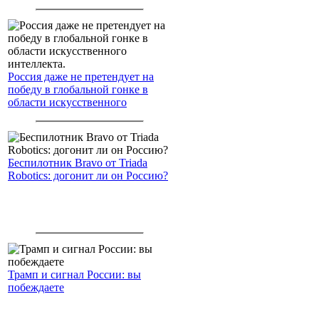
Северный морской путь
Россия даже не претендует на
победу в глобальной гонке в
области искусственного
интеллекта.
Беспилотник Bravo от Triada
Robotics: догонит ли он Россию?
Трамп и сигнал России: вы
побеждаете