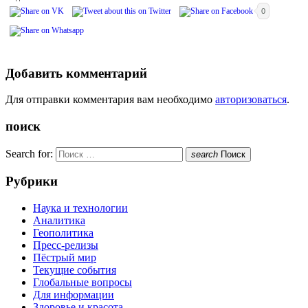
0
Добавить комментарий
Для отправки комментария вам необходимо
авторизоваться
.
поиск
Search for:
search
Поиск
Рубрики
Наука и технологии
Аналитика
Геополитика
Пресс-релизы
Пёстрый мир
Текущие события
Глобальные вопросы
Для информации
Здоровье и красота