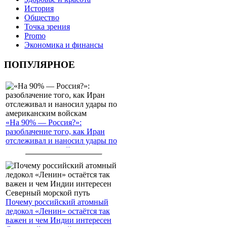
История
Общество
Точка зрения
Promo
Экономика и финансы
ПОПУЛЯРНОЕ
«На 90% — Россия?»:
разоблачение того, как Иран
отслеживал и наносил удары по
американским войскам
Почему российский атомный
ледокол «Ленин» остаётся так
важен и чем Индии интересен