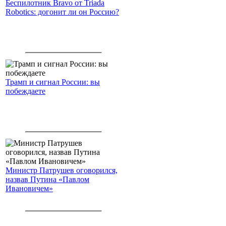
Беспилотник Bravo от Triada
Robotics: догонит ли он Россию?
Трамп и сигнал России: вы
побеждаете
Министр Патрушев оговорился,
назвав Путина «Павлом
Ивановичем»