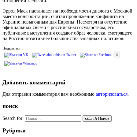
отношении к России.
Эррол Маск настаивает на необходимости диалога с Москвой
вместо конфронтации, считая продолжение конфликта на
Украине невыгодным для Европы. Несмотря на отсутствие
официальных связей с российским государством, его
публичные выступления создают образ человека, смотрящего
на Россию позитивнее большинства западных политиков.
Поделиться...
0
Добавить комментарий
Для отправки комментария вам необходимо
авторизоваться
.
поиск
Search for:
search
Поиск
Рубрики