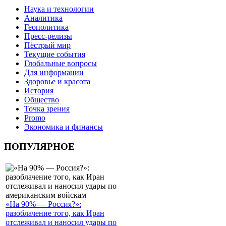
Наука и технологии
Аналитика
Геополитика
Пресс-релизы
Пёстрый мир
Текущие события
Глобальные вопросы
Для информации
Здоровье и красота
История
Общество
Точка зрения
Promo
Экономика и финансы
ПОПУЛЯРНОЕ
«На 90% — Россия?»:
разоблачение того, как Иран
отслеживал и наносил удары по