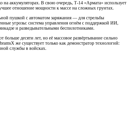
о на аккумуляторах. В свою очередь, Т-14 «Армата» использует
лучшее отношение мощности к массе на сложных грунтах.
ьной пушкой с автоматом заряжания — для стрельбы
нные угрозы: система управления огнём с поддержкой ИИ,
амикадзе и разведывательными беспилотниками.
 больше десяти лет, но её массовое развёртывание сильно
ramsX же существует только как демонстратор технологий:
ной службы в войсках.