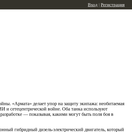
Вход
|
Регистрация
ойны. «Армата» делает упор на защиту экипажа: необитаемая
И и сетецентрической войне. Оба танка используют
разработке — показывая, какими могут быть поля боя в
онный гибридный дизель-электрический двигатель, который