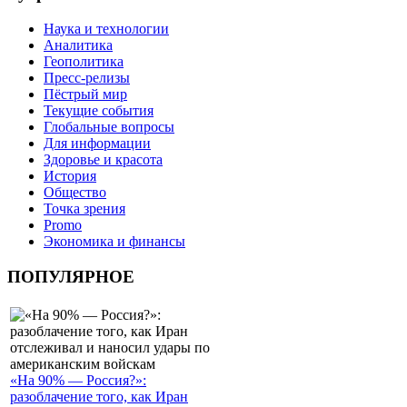
Наука и технологии
Аналитика
Геополитика
Пресс-релизы
Пёстрый мир
Текущие события
Глобальные вопросы
Для информации
Здоровье и красота
История
Общество
Точка зрения
Promo
Экономика и финансы
ПОПУЛЯРНОЕ
«На 90% — Россия?»:
разоблачение того, как Иран