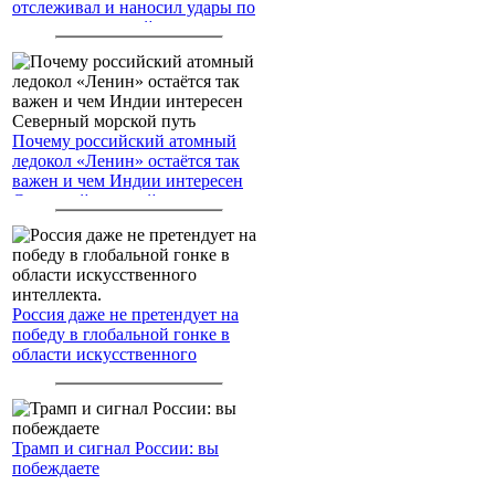
отслеживал и наносил удары по
американским войскам
Почему российский атомный
ледокол «Ленин» остаётся так
важен и чем Индии интересен
Северный морской путь
Россия даже не претендует на
победу в глобальной гонке в
области искусственного
интеллекта.
Трамп и сигнал России: вы
побеждаете