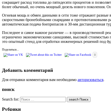
сокращает расход топлива до пятидесяти процентов и позволяе
более обычный, но очень мощный дизель нового поколения. Он
Огневая мощь и обмен данными в сети тоже отражают разные 
скоростными бронебойными снарядами и противотанковыми рак
автоматическая подача боеприпасов и 30-мм дистанционная ту
Последнее и самое важное различие — в производственной реа
ограничено экономическими санкциями, высокой стоимостью пр
это опытный стенд для отработки инженерных решений под бу
Поделиться...
0
Добавить комментарий
Для отправки комментария вам необходимо
авторизоваться
.
поиск
Search for:
search
Поиск
Рубрики