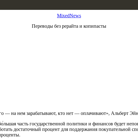
MixedNews
Переводы без рерайта и копипасты
его — на нем зарабатывают, кто нет — оплачивают», Альберт Эй
о́льшая часть государственной политики и финансов будет непо
аботать достаточный процент для поддержания покупательной с
проценты.