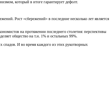
измом, который в итоге гарантирует дефолт.
ежений. Рост «сбережений» в последние несколько лет является
экономистов на протяжении последнего столетия: перспективы
деляет общество на т.н. 1% и остальных 99%.
х спадов. И во время каждого из этих рукотворных