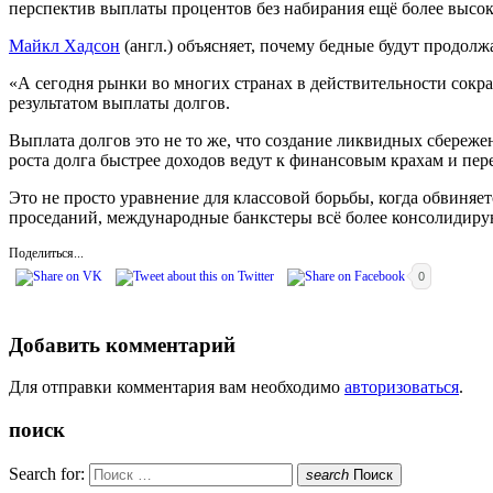
перспектив выплаты процентов без набирания ещё более высок
Майкл Хадсон
(англ.) объясняет, почему бедные будут продолжа
«А сегодня рынки во многих странах в действительности сокра
результатом выплаты долгов.
Выплата долгов это не то же, что создание ликвидных сбереже
роста долга быстрее доходов ведут к финансовым крахам и пер
Это не просто уравнение для классовой борьбы, когда обвиняе
проседаний, международные банкстеры всё более консолидиру
Поделиться...
0
Добавить комментарий
Для отправки комментария вам необходимо
авторизоваться
.
поиск
Search for:
search
Поиск