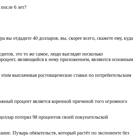
 после 6 лет?
а вы отдадите 40 долларов, вы, скорее всего, скажете ему, куда
дитов, это то же самое, люди выглядят несколько
й процент, являющийся к нему приложением, являются основным
с этим выплачивая ростовщические ставки по потребительским
ожный процент является коренной причиной того огромного
доллар потерял 98 процентов своей покупательской
ние. Пузырь обязательств, который растёт по экспоненте без