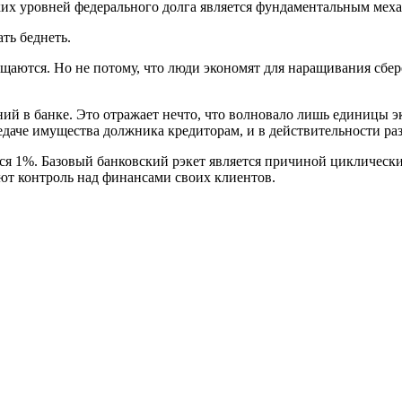
их уровней федерального долга является фундаментальным механ
ть беднеть.
щаются. Но не потому, что люди экономят для наращивания сбер
ний в банке. Это отражает нечто, что волновало лишь единицы 
едаче имущества должника кредиторам, и в действительности раз
тся 1%. Базовый банковский рэкет является причиной циклически
ют контроль над финансами своих клиентов.