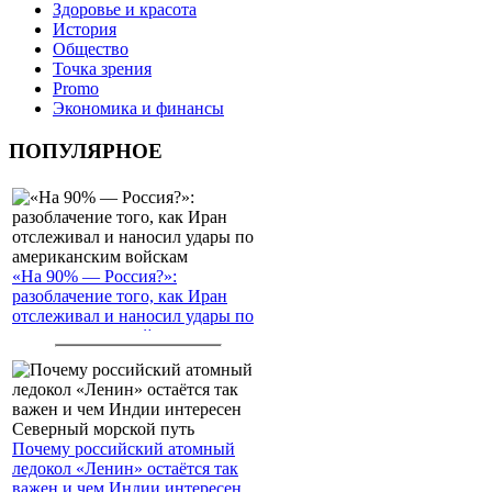
Здоровье и красота
История
Общество
Точка зрения
Promo
Экономика и финансы
ПОПУЛЯРНОЕ
«На 90% — Россия?»:
разоблачение того, как Иран
отслеживал и наносил удары по
американским войскам
Почему российский атомный
ледокол «Ленин» остаётся так
важен и чем Индии интересен