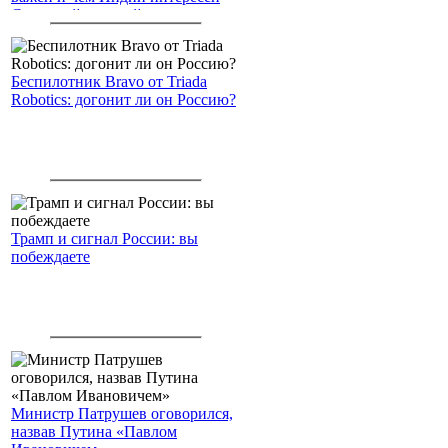
Северный морской путь
Беспилотник Bravo от Triada
Robotics: догонит ли он Россию?
Трамп и сигнал России: вы
побеждаете
Министр Патрушев оговорился,
назвав Путина «Павлом