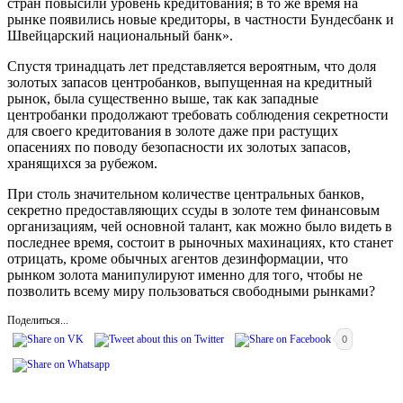
стран повысили уровень кредитования; в то же время на
рынке появились новые кредиторы, в частности Бундесбанк и
Швейцарский национальный банк».
Спустя тринадцать лет представляется вероятным, что доля
золотых запасов центробанков, выпущенная на кредитный
рынок, была существенно выше, так как западные
центробанки продолжают требовать соблюдения секретности
для своего кредитования в золоте даже при растущих
опасениях по поводу безопасности их золотых запасов,
хранящихся за рубежом.
При столь значительном количестве центральных банков,
секретно предоставляющих ссуды в золоте тем финансовым
организациям, чей основной талант, как можно было видеть в
последнее время, состоит в рыночных махинациях, кто станет
отрицать, кроме обычных агентов дезинформации, что
рынком золота манипулируют именно для того, чтобы не
позволить всему миру пользоваться свободными рынками?
Поделиться...
0