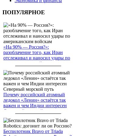
Экономика и финансы
ПОПУЛЯРНОЕ
«На 90% — Россия?»:
разоблачение того, как Иран
отслеживал и наносил удары по
американским войскам
Почему российский атомный
ледокол «Ленин» остаётся так
важен и чем Индии интересен
Северный морской путь
Беспилотник Bravo от Triada