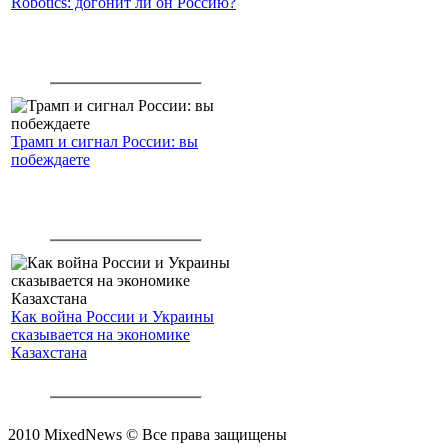
Robotics: догонит ли он Россию?
Трамп и сигнал России: вы
побеждаете
Как война России и Украины
сказывается на экономике
Казахстана
2010 MixedNews © Все права защищены