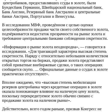
центробанков, предоставлявших ссуды в золоте, были
Бундесбанк Германии, Швейцарский национальный банк,
Банк Англии, Резервный банк Австралии и центральные
банки Австрии, Португалии и Венесуэлы.
В исследовании МВФ, проведённом с целью оценки
целесообразности продажи части своего собственного золота,
подчёркивается недостаток прозрачности на рынке золота и
требование центральными банками соблюдения секретности.
«Информация о рынке золота неоднородна», — говорится в
исследовании. «Для транзакций характерна высокая степень
секретности. Наряду с относительно небольшим количеством
открытых торгов на биржах, продажи золота представляют
собой приватные внебиржевые сделки, о таких операциях
сообщается скупо. … Официальные данные о ссудах в золоте
практически отсутствуют».
Вполне ожидаемо, что «высокая степень мобилизации
резервов центробанка через кредитные операции в золоте
оказала понижающее влияние на наличную цену золота,
поскольку перекредитуемое золото обычно связано с
продажами золота на наличном рынке».
Действительно, всего годом раньше, призвав Конгресс не