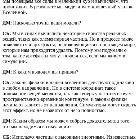
Мы помещаем все силы в маленький куб и вычисляем, что
происходит. В результате мы моделируем крошечный уголок
Вселенной.
ДМ
: Насколько точны ваши модели?
СБ
: Мы в силах вычислить некоторые свойства реальных
вещей, таких как элементарная частица. Но в процессе также
появляются и артефакты, не появляющиеся в настоящем мире,
которые нам приходится удалять. Поэтому мы подумали о
том, какие артефакты могут появляться, если мы живём в
симуляции.
ДМ
: К каким выводам вы пришли?
СБ
: Законы физики в нашей вселенной действуют одинаково
в любом направлении. Но в системе координат такое
положение вещей меняется, так как теперь у нас отсутствует
пространственно-временной континуум, и законы физики
начинают зависеть от направления. Симуляторы могут скрыть
этот эффект, но не избавятся от него полностью.
ДМ
: Каким образом мы можем собрать доказательства того,
что мы находимся в симуляции?
СБ
: Используя частицы с высокими энергиями. Из известных