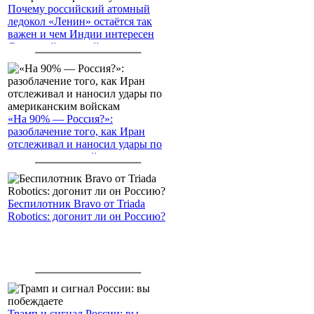
Почему российский атомный
ледокол «Ленин» остаётся так
важен и чем Индии интересен
Северный морской путь
«На 90% — Россия?»:
разоблачение того, как Иран
отслеживал и наносил удары по
американским войскам
Беспилотник Bravo от Triada
Robotics: догонит ли он Россию?
Трамп и сигнал России: вы