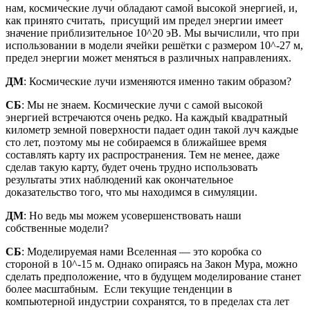
нам, космические лучи обладают самой высокой энергией, и,
как принято считать, присущий им предел энергии имеет
значение приблизительное 10^20 эВ. Мы вычислили, что при
использовании в модели ячейки решётки с размером 10^-27 м,
предел энергии может меняться в различных направлениях.
ДМ
: Космические лучи изменяются именно таким образом?
СБ
: Мы не знаем. Космические лучи с самой высокой
энергией встречаются очень редко. На каждый квадратный
километр земной поверхности падает один такой луч каждые
сто лет, поэтому мы не собираемся в ближайшее время
составлять карту их распространения. Тем не менее, даже
сделав такую карту, будет очень трудно использовать
результаты этих наблюдений как окончательное
доказательство того, что мы находимся в симуляции.
ДМ
: Но ведь мы можем усовершенствовать наши
собственные модели?
СБ
: Моделируемая нами Вселенная — это коробка со
стороной в 10^-15 м. Однако опираясь на Закон Мура, можно
сделать предположение, что в будущем моделирование станет
более масштабным. Если текущие тенденции в
компьютерной индустрии сохранятся, то в пределах ста лет