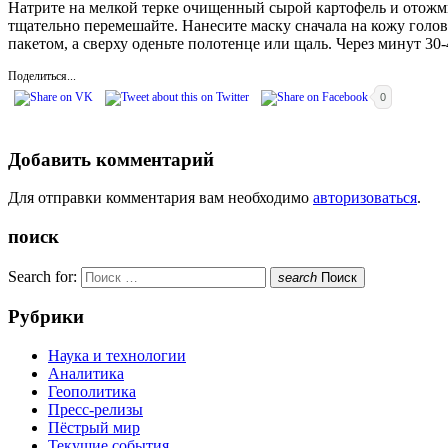
Натрите на мелкой терке очищенный сырой картофель и отожмит
тщательно перемешайте. Нанесите маску сначала на кожу голов
пакетом, а сверху оденьте полотенце или щаль. Через минут 3
Поделиться...
0
Добавить комментарий
Для отправки комментария вам необходимо
авторизоваться
.
поиск
Search for:
search
Поиск
Рубрики
Наука и технологии
Аналитика
Геополитика
Пресс-релизы
Пёстрый мир
Текущие события