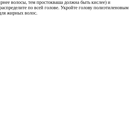
рнее волосы, тем простокваша должна быть кислее) и
и распределите по всей голове. Укройте голову полиэтиленовым
 для жирных волос.