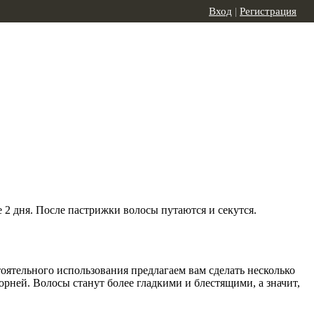
Вход
|
Регистрация
 2 дня. После пастрижки волосы путаются и секутся.
тоятельного использования предлагаем вам сделать несколько
рней. Волосы станут более гладкими и блестящими, а значит,