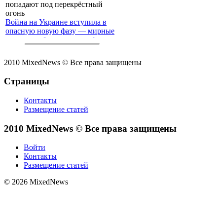
Война на Украине вступила в
опасную новую фазу — мирные
жители с обеих сторон всё чаще
попадают под перекрёстный
огонь
2010 MixedNews © Все права защищены
Страницы
Контакты
Размещение статей
2010 MixedNews © Все права защищены
Войти
Контакты
Размещение статей
© 2026 MixedNews