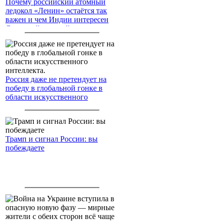
Почему российский атомный
ледокол «Ленин» остаётся так
важен и чем Индии интересен
Северный морской путь
Россия даже не претендует на
победу в глобальной гонке в
области искусственного
интеллекта.
Трамп и сигнал России: вы
побеждаете