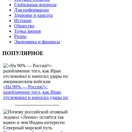
Глобальные вопросы
Для информации
Здоровье и красота
История
Общество
Точка зрения
Promo
Экономика и финансы
ПОПУЛЯРНОЕ
«На 90% — Россия?»:
разоблачение того, как Иран
отслеживал и наносил удары по
американским войскам