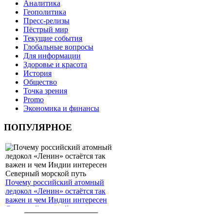
Аналитика
Геополитика
Пресс-релизы
Пёстрый мир
Текущие события
Глобальные вопросы
Для информации
Здоровье и красота
История
Общество
Точка зрения
Promo
Экономика и финансы
ПОПУЛЯРНОЕ
Почему российский атомный
ледокол «Ленин» остаётся так
важен и чем Индии интересен
Северный морской путь