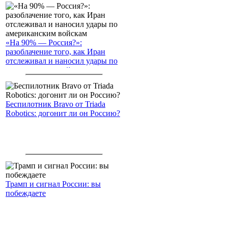
«На 90% — Россия?»:
разоблачение того, как Иран
отслеживал и наносил удары по
американским войскам
Беспилотник Bravo от Triada
Robotics: догонит ли он Россию?
Трамп и сигнал России: вы
побеждаете