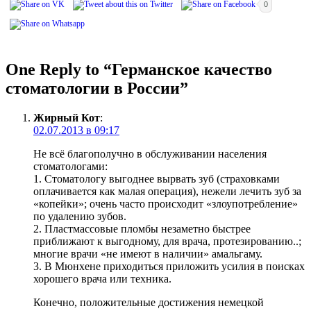
0
One Reply to “Германское качество
стоматологии в России”
Жирный Кот
:
02.07.2013 в 09:17
Не всё благополучно в обслуживании населения
стоматологами:
1. Стоматологу выгоднее вырвать зуб (страховками
оплачивается как малая операция), нежели лечить зуб за
«копейки»; очень часто происходит «злоупотребление»
по удалению зубов.
2. Пластмассовые пломбы незаметно быстрее
приближают к выгодному, для врача, протезированию..;
многие врачи «не имеют в наличии» амальгаму.
3. В Мюнхене приходиться приложить усилия в поисках
хорошего врача или техника.
Конечно, положительные достижения немецкой