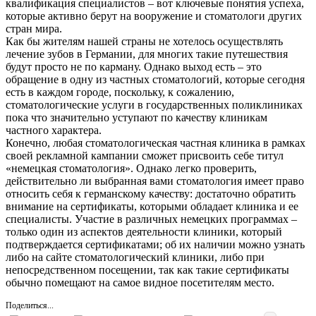
квалификация специалистов – вот ключевые понятия успеха,
которые активно берут на вооружение и стоматологи других
стран мира.
Как бы жителям нашей страны не хотелось осуществлять
лечение зубов в Германии, для многих такие путешествия
будут просто не по карману. Однако выход есть – это
обращение в одну из частных стоматологий, которые сегодня
есть в каждом городе, поскольку, к сожалению,
стоматологические услуги в государственных поликлиниках
пока что значительно уступают по качеству клиникам
частного характера.
Конечно, любая стоматологическая частная клиника в рамках
своей рекламной кампании сможет присвоить себе титул
«немецкая стоматология». Однако легко проверить,
действительно ли выбранная вами стоматология имеет право
относить себя к германскому качеству: достаточно обратить
внимание на сертификаты, которыми обладает клиника и ее
специалисты. Участие в различных немецких программах –
только один из аспектов деятельности клиники, который
подтверждается сертификатами; об их наличии можно узнать
либо на сайте стоматологический клиники, либо при
непосредственном посещении, так как такие сертификаты
обычно помещают на самое видное посетителям место.
Поделиться...