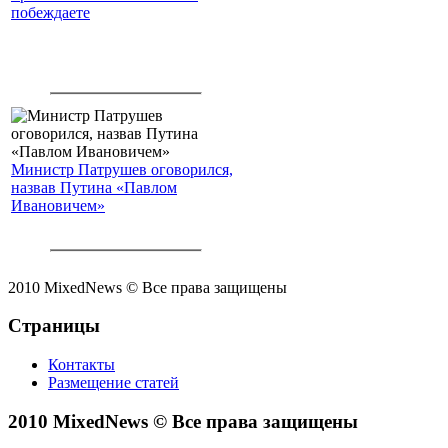
побеждаете
Министр Патрушев оговорился,
назвав Путина «Павлом
Ивановичем»
2010 MixedNews © Все права защищены
Страницы
Контакты
Размещение статей
2010 MixedNews © Все права защищены