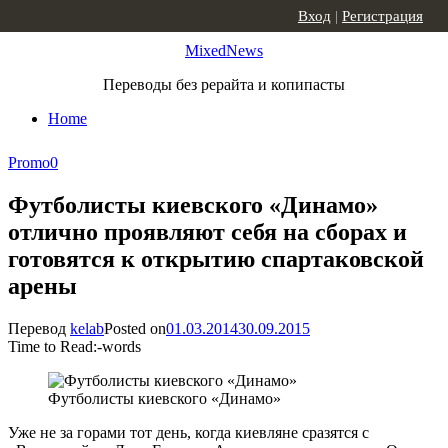
Skip to content
Вход
|
Регистрация
MixedNews
Переводы без рерайта и копипасты
Home
Promo
0
Футболисты киевского «Динамо»
отлично проявляют себя на сборах и
готовятся к открытию спартаковской
арены
Перевод
kelab
Posted on
01.03.2014
30.09.2015
Time to Read:
-
words
Футболисты киевского «Динамо»
Уже не за горами тот день, когда киевляне сразятся с