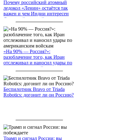
Почему российский атомный
ледокол «Ленин» остаётся так
важен и чем Индии интересен
Северный морской путь
«На 90% — Россия?»:
разоблачение того, как Иран
отслеживал и наносил удары по
американским войскам
Беспилотник Bravo от Triada
Robotics: догонит ли он Россию?
Трамп и сигнал России: вы