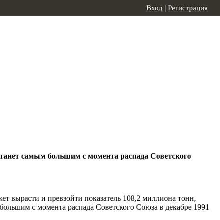
Вход
|
Регистрация
 станет самым большим с момента распада Советского
ет вырасти и превзойти показатель 108,2 миллиона тонн,
 большим с момента распада Советского Союза в декабре 1991