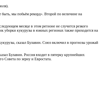
юля).
 быть, мы побьём рекорд». Второй по величине на
следующем месяце в этом регионе не случится резкого
 Пик уборки кукурузы в южных регионах также приходится на
кукурузы, сказал Булавин. Союз включил в прогнозы урожай
казал Булавин. Россия входит в пятерку крупнейших
 Совета по зерну и Евростата.