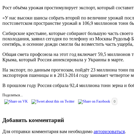
Рост объёма урожая простимулирует экспорт, который составит 
«У нас высоки шансы собрать второй по величине урожай посл
постсоветском пространстве урожай в 106,9 миллионов тонн бы
Сибирские крестьяне, которые собирают большую часть своего 
похолодания, заявил сегодня по телефону из Москвы Рудольф 
сентябрь, и осенние дожди смогли бы возместить часть ущерба,
Общая смета профсоюза на этот год включает 59,5 миллионов 
Крыма, который Россия аннексировала у Украины в марте.
На экспорт, по данным прогнозам, пойдёт 23 миллиона тонн п
экспортеров пшеницы и в 2013-2014 году занимает четвертое
В прошлом году Россия собрала 92,4 миллиона тонн зерна и бо
Поделиться...
0
Добавить комментарий
Для отправки комментария вам необходимо
авторизоваться
.