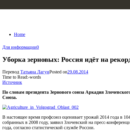
Skip to content
Home
Для информации
0
Уборка зерновых: Россия идёт на рекор
Перевод
Татьяна Лагун
Posted on
29.08.2014
Time to Read:
-
words
Источник
По словам президента Зернового союза Аркадия Злочевского
Союза.
В настоящее время профсоюз оценивает урожай 2014 года в 104
собранных в 2008 году, заявил Злочевский на пресс-конференц
года, согласно статистической службе России.