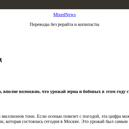
MixedNews
Переводы без рерайта и копипасты
д
, вполне возможно, что урожай зерна и бобовых в этом году
 миллионов тонн. Если осенью повезет с погодой, эта цифра мож
ии, которая состоялась сегодня в Москве. Это урожай был самым