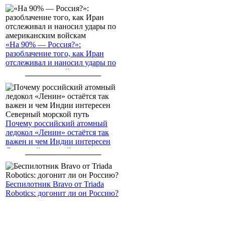
«На 90% — Россия?»:
разоблачение того, как Иран
отслеживал и наносил удары по
американским войскам
Почему российский атомный
ледокол «Ленин» остаётся так
важен и чем Индии интересен
Северный морской путь
Беспилотник Bravo от Triada
Robotics: догонит ли он Россию?