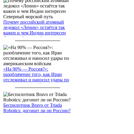
Почему российский атомный
ледокол «Ленин» остаётся так
важен и чем Индии интересен
Северный морской путь
«На 90% — Россия?»:
разоблачение того, как Иран
отслеживал и наносил удары по
американским войскам
Беспилотник Bravo от Triada
Robotics: догонит ли он Россию?