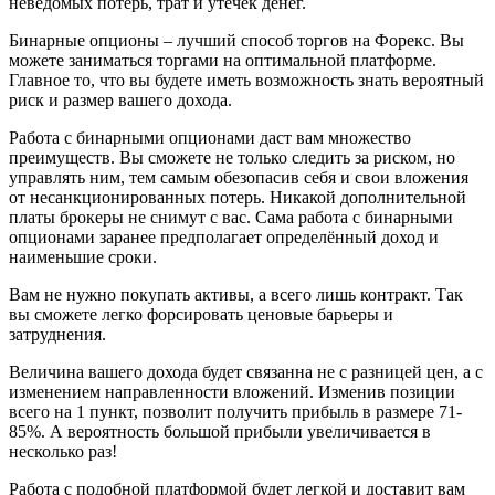
неведомых потерь, трат и утечек денег.
Бинарные опционы – лучший способ торгов на Форекс. Вы
можете заниматься торгами на оптимальной платформе.
Главное то, что вы будете иметь возможность знать вероятный
риск и размер вашего дохода.
Работа с бинарными опционами даст вам множество
преимуществ. Вы сможете не только следить за риском, но
управлять ним, тем самым обезопасив себя и свои вложения
от несанкционированных потерь. Никакой дополнительной
платы брокеры не снимут с вас. Сама работа с бинарными
опционами заранее предполагает определённый доход и
наименьшие сроки.
Вам не нужно покупать активы, а всего лишь контракт. Так
вы сможете легко форсировать ценовые барьеры и
затруднения.
Величина вашего дохода будет связанна не с разницей цен, а с
изменением направленности вложений. Изменив позиции
всего на 1 пункт, позволит получить прибыль в размере 71-
85%. А вероятность большой прибыли увеличивается в
несколько раз!
Работа с подобной платформой будет легкой и доставит вам