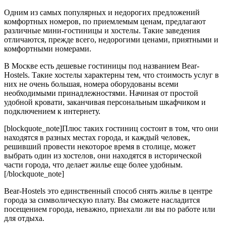
Одним из самых популярных и недорогих предложений
комфортных номеров, по приемлемым ценам, предлагают
различные мини-гостиницы и хостелы. Такие заведения
отличаются, прежде всего, недорогими ценами, приятными и
комфортными номерами.
В Москве есть дешевые гостиницы под названием Bear-
Hostels. Такие хостелы характерны тем, что стоимость услуг в
них не очень большая, номера оборудованы всеми
необходимыми принадлежностями. Начиная от простой
удобной кровати, заканчивая персональным шкафчиком и
подключением к интернету.
[blockquote_note]Плюс таких гостиниц состоит в том, что они
находятся в разных местах города, и каждый человек,
решивший провести некоторое время в столице, может
выбрать один из хостелов, они находятся в исторической
части города, что делает жилье еще более удобным.
[/blockquote_note]
Bear-Hostels это единственный способ снять жилье в центре
города за символическую плату. Вы сможете насладится
посещением города, неважно, приехали ли вы по работе или
для отдыха.