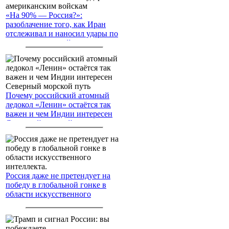
«На 90% — Россия?»:
разоблачение того, как Иран
отслеживал и наносил удары по
американским войскам
Почему российский атомный
ледокол «Ленин» остаётся так
важен и чем Индии интересен
Северный морской путь
Россия даже не претендует на
победу в глобальной гонке в
области искусственного
интеллекта.