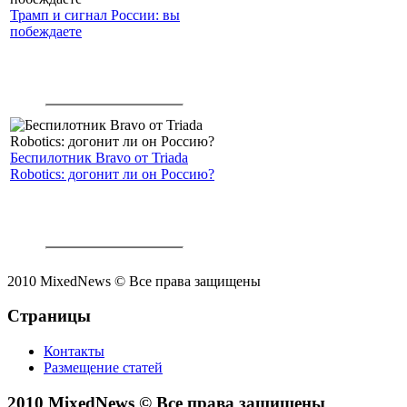
Трамп и сигнал России: вы
побеждаете
Беспилотник Bravo от Triada
Robotics: догонит ли он Россию?
2010 MixedNews © Все права защищены
Страницы
Контакты
Размещение статей
2010 MixedNews © Все права защищены