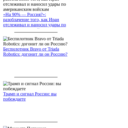
«На 90% — Россия?»:
разоблачение того, как Иран
отслеживал и наносил удары по
американским войскам
Беспилотник Bravo от Triada
Robotics: догонит ли он Россию?
Трамп и сигнал России: вы
побеждаете