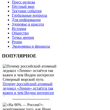
Пресс-релизы
Пёстрый мир
Текущие события
Глобальные вопросы
Для информации
Здоровье и красота
История
Общество
Точка зрения
Promo
Экономика и финансы
ПОПУЛЯРНОЕ
Почему российский атомный
ледокол «Ленин» остаётся так
важен и чем Индии интересен
Северный морской путь