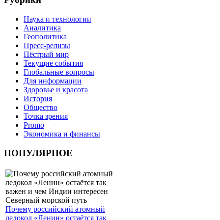
Наука и технологии
Аналитика
Геополитика
Пресс-релизы
Пёстрый мир
Текущие события
Глобальные вопросы
Для информации
Здоровье и красота
История
Общество
Точка зрения
Promo
Экономика и финансы
ПОПУЛЯРНОЕ
Почему российский атомный
ледокол «Ленин» остаётся так