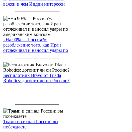
важен и чем Индии интересен
Северный морской путь
«На 90% — Россия?»:
разоблачение того, как Иран
отслеживал и наносил удары по
американским войскам
Беспилотник Bravo от Triada
Robotics: догонит ли он Россию?
Трамп и сигнал России: вы
побеждаете