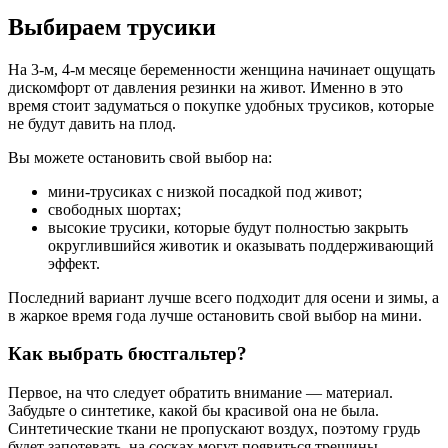
Выбираем трусики
На 3-м, 4-м месяце беременности женщина начинает ощущать
дискомфорт от давления резинки на живот. Именно в это
время стоит задуматься о покупке удобных трусиков, которые
не будут давить на плод.
Вы можете остановить свой выбор на:
мини-трусиках с низкой посадкой под живот;
свободных шортах;
высокие трусики, которые будут полностью закрыть
округлившийся животик и оказывать поддерживающий
эффект.
Последний вариант лучше всего подходит для осени и зимы, а
в жаркое время года лучше остановить свой выбор на мини.
Как выбрать бюстгальтер?
Первое, на что следует обратить внимание — материал.
Забудьте о синтетике, какой бы красивой она не была.
Синтетические ткани не пропускают воздух, поэтому грудь
будет запотевать, на сосках могут появиться трещины,