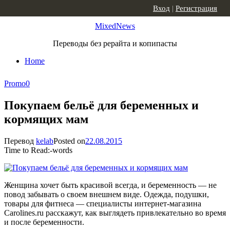
Skip to content
Вход
|
Регистрация
MixedNews
Переводы без рерайта и копипасты
Home
Promo
0
Покупаем бельё для беременных и
кормящих мам
Перевод
kelab
Posted on
22.08.2015
Time to Read:
-
words
Женщина хочет быть красивой всегда, и беременность — не
повод забывать о своем внешнем виде. Одежда, подушки,
товары для фитнеса — специалисты интернет-магазина
Carolines.ru расскажут, как выглядеть привлекательно во время
и после беременности.