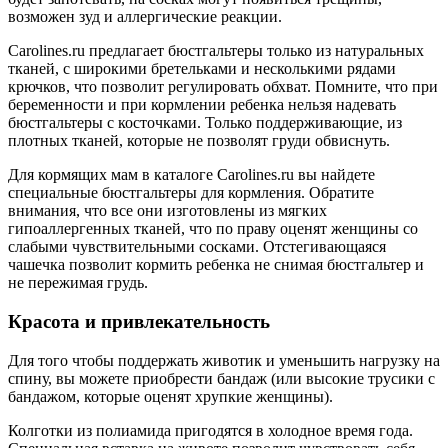
возможен зуд и аллергические реакции.
Carolines.ru предлагает бюстгальтеры только из натуральных
тканей, с широкими бретельками и несколькими рядами
крючков, что позволит регулировать обхват. Помните, что при
беременности и при кормлении ребенка нельзя надевать
бюстгальтеры с косточками. Только поддерживающие, из
плотных тканей, которые не позволят груди обвиснуть.
Для кормящих мам в каталоге Carolines.ru вы найдете
специальные бюстгальтеры для кормления. Обратите
внимания, что все они изготовлены из мягких
гипоаллергенных тканей, что по праву оценят женщины со
слабыми чувствительными сосками. Отстегивающаяся
чашечка позволит кормить ребенка не снимая бюстгальтер и
не пережимая грудь.
Красота и привлекательность
Для того чтобы поддержать животик и уменьшить нагрузку на
спину, вы можете приобрести бандаж (или высокие трусики с
бандажом, которые оценят хрупкие женщины).
Колготки из полиамида пригодятся в холодное время года.