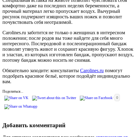
Специальная вставка на животе позволит чувствовать себя
комфортно даже на последних неделях беременности, а
прочный материал легко пропускает воздух. Вычурный
рисунок подчеркнет изящность ваших ножек и позволит
почувствовать себя неотразимой.
Carolines.ru заботится не только о женщинах в интересном
положении; после родов вы тоже найдете для себя много
интересного. Послеродовой и послеоперационный бандаж
позволят утянуть живот и сохранит красивую фигуру. Хлопок
и эластан, из которых изготовлен бандаж, пропускают воздух,
поэтому бандаж можно носить не снимая.
Обязательно заходите: консультанты
Carolines.ru
помогут
подобрать красивое бельё, которое подойдёт индивидуально
вам.
Поделиться...
0
Добавить комментарий