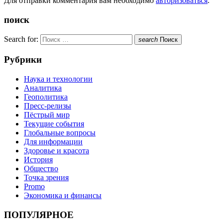
Для отправки комментария вам необходимо
авторизоваться
.
поиск
Search for:
search
Поиск
Рубрики
Наука и технологии
Аналитика
Геополитика
Пресс-релизы
Пёстрый мир
Текущие события
Глобальные вопросы
Для информации
Здоровье и красота
История
Общество
Точка зрения
Promo
Экономика и финансы
ПОПУЛЯРНОЕ