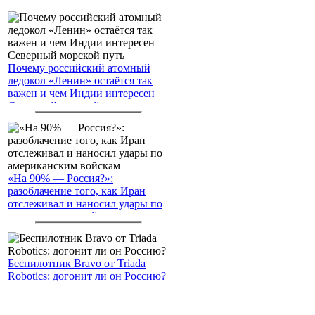
Почему российский атомный
ледокол «Ленин» остаётся так
важен и чем Индии интересен
Северный морской путь
«На 90% — Россия?»:
разоблачение того, как Иран
отслеживал и наносил удары по
американским войскам
Беспилотник Bravo от Triada
Robotics: догонит ли он Россию?