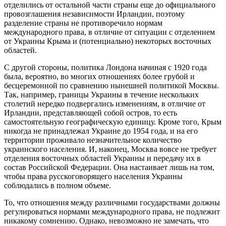
отделились от остальной части страны еще до официального
провозглашения независимости Ирландии, поэтому
разделение страны не противоречило нормам
международного права, в отличие от ситуации с отделением
от Украины Крыма и (потенциально) некоторых восточных
областей.
С другой стороны, политика Лондона начиная с 1920 года
была, вероятно, во многих отношениях более грубой и
бесцеремонной по сравнению нынешней политикой Москвы.
Так, например, границы Украины в течение нескольких
столетий нередко подвергались изменениям, в отличие от
Ирландии, представляющей собой остров, то есть
самостоятельную географическую единицу. Кроме того, Крым
никогда не принадлежал Украине до 1954 года, и на его
территории проживало незначительное количество
украинского населения. И, наконец, Москва вовсе не требует
отделения восточных областей Украины и передачу их в
состав Российской Федерации. Она настаивает лишь на том,
чтобы права русскоговорящего населения Украины
соблюдались в полном объеме.
То, что отношения между различными государствами должны
регулироваться нормами международного права, не подлежит
никакому сомнению. Однако, невозможно не замечать, что