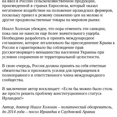
на ввоз в Россию сельскохозяйственной продукции,
произведенной в странах Евросоюза, который оказал
негативное воздействие на положение ирландских фермеров,
поскольку привел к резкому снижению цен на молоко и
другие продовольственные товары на мировом рынке.
Ниалл Холохан убежден, что пора отменить эти санкции,
пока они не нанесли еще более значительного ущерба.
Необходимо разработать и принять международное
соглашение, которое легализовало бы присоединение Крыма к
России и гарантировало бы соблюдение прав
русскоговорящего меньшинства населения Украины при
условии сохранения ее территориальной целостности.
В свою очередь, Россия должна принять на себя ответные
обязательства и приложить усилия для превращения в
полноправного и ответственного члена международного
сообщества.
В заключение автор восклицает: «Если бы можно было столь
же просто решить проблему конституционного статуса
Ирландии!»
Автор, доктор Ниалл Холохан – политический обозреватель,
до 2014 года – посол Ирландии в Саудовской Аравии