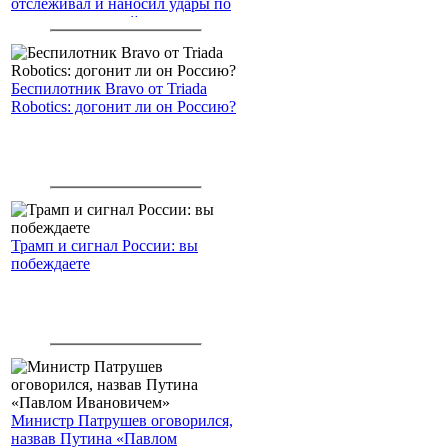
отслеживал и наносил удары по
американским войскам
Беспилотник Bravo от Triada
Robotics: догонит ли он Россию?
Трамп и сигнал России: вы
побеждаете
Министр Патрушев оговорился,
назвав Путина «Павлом