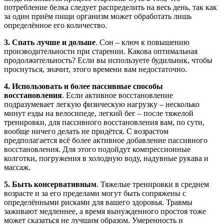
потребление белка следует распределить на весь день, так как
за один приём пищи организм может обработать лишь
определённое его количество.
3. Спать лучше и дольше
. Сон – ключ к повышению
производительности при старении. Какова оптимальная
продолжительность? Если вы используете будильник, чтобы
проснуться, значит, этого времени вам недостаточно.
4. Использовать и более пассивные способы
восстановления
. Если активное восстановление
подразумевает легкую физическую нагрузку – несколько
минут езды на велосипеде, легкий бег – после тяжелой
тренировки, для пассивного восстановления вам, по сути,
вообще ничего делать не придётся. С возрастом
предполагается всё более активное добавление пассивного
восстановления. Для этого подойдут компрессионные
колготки, погружения в холодную воду, надувные рукава и
массаж.
5. Быть консервативным
. Тяжелые тренировки в среднем
возрасте и за его пределами могут быть сопряжены с
определёнными рисками для вашего здоровья. Травмы
заживают медленнее, а время вынужденного простоя тоже
может сказаться не лучшим образом. Умеренность и