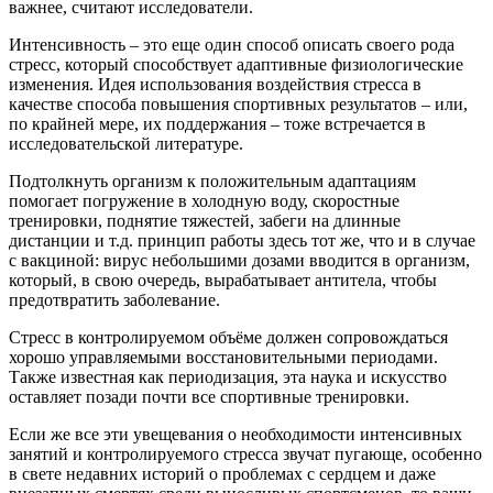
важнее, считают исследователи.
Интенсивность – это еще один способ описать своего рода
стресс, который способствует адаптивные физиологические
изменения. Идея использования воздействия стресса в
качестве способа повышения спортивных результатов – или,
по крайней мере, их поддержания – тоже встречается в
исследовательской литературе.
Подтолкнуть организм к положительным адаптациям
помогает погружение в холодную воду, скоростные
тренировки, поднятие тяжестей, забеги на длинные
дистанции и т.д. принцип работы здесь тот же, что и в случае
с вакциной: вирус небольшими дозами вводится в организм,
который, в свою очередь, вырабатывает антитела, чтобы
предотвратить заболевание.
Стресс в контролируемом объёме должен сопровождаться
хорошо управляемыми восстановительными периодами.
Также известная как периодизация, эта наука и искусство
оставляет позади почти все спортивные тренировки.
Если же все эти увещевания о необходимости интенсивных
занятий и контролируемого стресса звучат пугающе, особенно
в свете недавних историй о проблемах с сердцем и даже