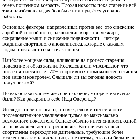
очень почтенном возрасте. Плохая новость: пока старение всё-
таки неизбежно, и для борьбы с ним придётся усердно
работать.
Основные факторы, направленные против вас, это снижение
аэробной способности, накопление в организме жира,
сокращение мышц и снижение подвижности – четыре
всадника спортивного апокалипсиса, которые с каждым
годом проявляют себя всё активней.
Наиболее мощные силы, влияющие на процесс старения –
поведение и образ жизни. Исследователи утверждают, что
после пятидесяти лет 70% спортивных возможностей остаётся
под вашим контролем. Слышали ли вы сегодня новость
получше этой?
Но как оставаться тем же сорвиголовой, которым вы всегда
были? Как раскрыть в себе Нэда Оверенда?
Исследователи полагают, что всё дело в интенсивности –
последовательное увеличение пульса до максимально
возможного показателя. Однако обычно интенсивность одной
из первых исчезает из тренировок. Вот почему многие
спортсмены переходят на длительные, требующие более
медленного темпа дистанции, а не потому, что они больше не