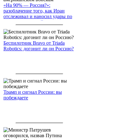
«На 90% — Россия?»:
разоблачение того, как Иран
отслеживал и наносил удары по
американским войскам
Беспилотник Bravo от Triada
Robotics: догонит ли он Россию?
Трамп и сигнал России: вы
побеждаете